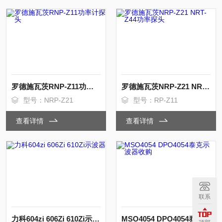
罗德施瓦茨RNP-Z11功率计探头
罗德施瓦茨NRP-Z21 NRT-Z44功率探头
型号：NRP-Z21
型号：RP-Z11
查看详情
查看详情
联系
力科604zi 606Zi 610Zi示波器
MSO4054 DPO4054泰克示波器收购