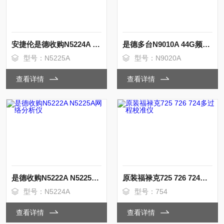
安捷伦是德收购N5224A N5224B网络分析仪
是德多台N9010A 44G频谱分析仪收购
型号：N5225A
型号：N9020A
查看详情
查看详情
是德收购N5222A N5225A网络分析仪
原装福禄克725 726 724多过程校准仪
型号：N5224A
型号：754
查看详情
查看详情