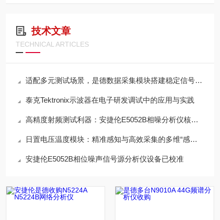
技术文章
TECHNICAL ARTICLES
适配多元测试场景，是德数据采集模块搭建稳定信号采集体系
泰克Tektronix示波器在电子研发调试中的应用与实践
高精度射频测试利器：安捷伦E5052B相噪分析仪核心价值解析
日置电压温度模块：精准感知与高效采集的多维“感知中枢”
安捷伦E5052B相位噪声信号源分析仪设备已校准