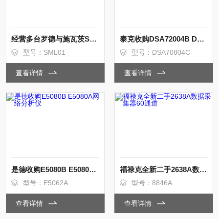
经营多台罗德与施瓦茨SMC100A信号发生器
泰克收购DSA72004B DSA71604C示波器
型号：SML01
型号：DSA70804C
查看详情
查看详情
是德收购E5080B E5080A网络分析仪
福禄克全新二手2638A数据采集器60通道
型号：E5062A
型号：8846A
查看详情
查看详情