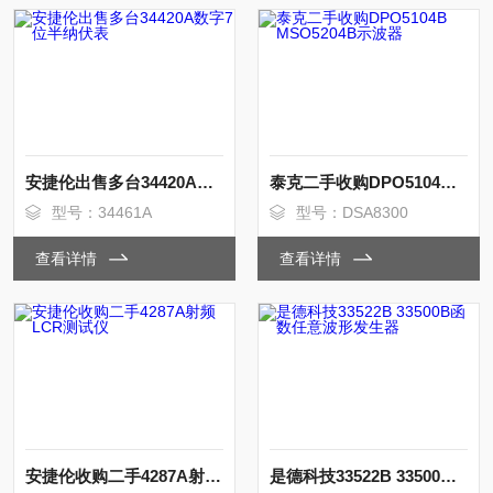
安捷伦出售多台34420A数字7位半纳伏表
泰克二手收购DPO5104B MSO5204B示波器
型号：34461A
型号：DSA8300
查看详情
查看详情
安捷伦收购二手4287A射频LCR测试仪
是德科技33522B 33500B函数任意波形发生器