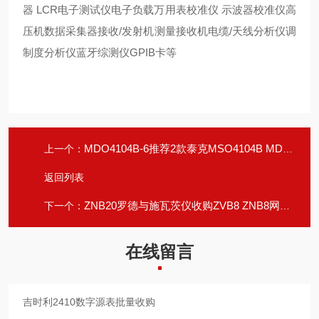
器 LCR电子测试仪电子负载万用表校准仪 示波器校准仪高
压机数据采集器接收/发射机测量接收机电缆/天线分析仪调
制度分析仪蓝牙综测仪GPIB卡等
MDO4104B-6推荐2款泰克MSO4104B MDO3054示波器
上一个：
返回列表
ZNB20罗德与施瓦茨仪收购ZVB8 ZNB8网络分析仪
下一个：
在线留言