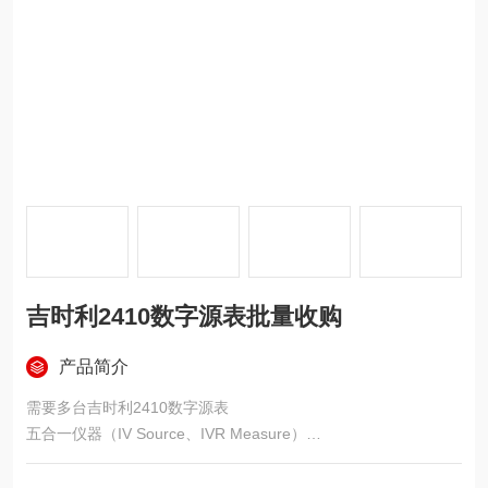
吉时利2410数字源表批量收购
产品简介
需要多台吉时利2410数字源表
五合一仪器（IV Source、IVR Measure）
20V, 1A, 20W