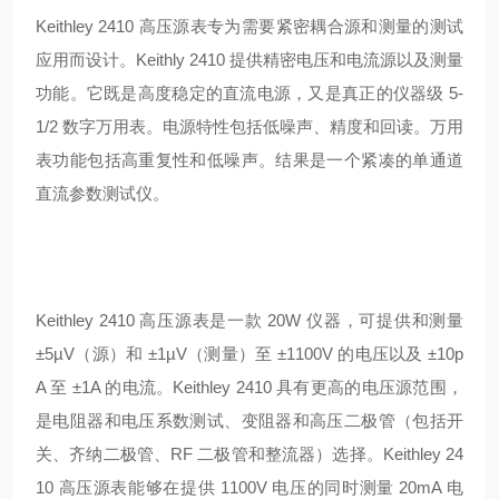
Keithley 2410 高压源表专为需要紧密耦合源和测量的测试
应用而设计。
Keithly 2410 提供精密电压和电流源以及测量
功能。
它既是高度稳定的直流电源，又是真正的仪器级 5-
1/2 数字万用表。
电源特性包括低噪声、精度和回读。
万用
表功能包括高重复性和低噪声。
结果是一个紧凑的单通道
直流参数测试仪。
Keithley 2410 高压源表是一款 20W 仪器，可提供和测量
±5µV（源）和 ±1µV（测量）至 ±1100V 的电压以及 ±10p
A 至 ±1A 的电流。
Keithley 2410 具有更高的电压源范围，
是电阻器和电压系数测试、变阻器和高压二极管（包括开
关、齐纳二极管、RF 二极管和整流器）选择。
Keithley 24
10 高压源表能够在提供 1100V 电压的同时测量 20mA 电