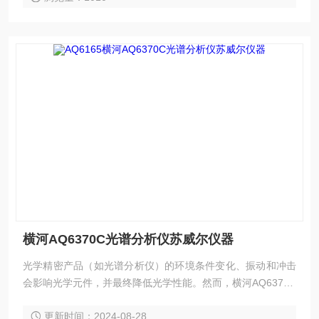
横河AQ6370C光谱分析仪苏威尔仪器
光学精密产品（如光谱分析仪）的环境条件变化、振动和冲击
会影响光学元件，并最终降低光学性能。然而，横河AQ6370C
-10光谱分析仪利用其质量标准功能，可以在几分钟内保持其
更新时间：2024-08-28
高光学性能，以便您可以快速开始测量。 横河AQ6370C-10光