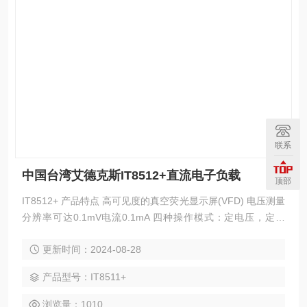
联系
中国台湾艾德克斯IT8512+直流电子负载
顶部
IT8512+ 产品特点 高可见度的真空荧光显示屏(VFD) 电压测量
分辨率可达0.1mV电流0.1mA 四种操作模式：定电压，定电
流，定电阻，定功率 远程量测的功能 过电流测试功能 自动测
更新时间：2024-08-28
试功能 高达10KHz动态模式 电压，电流测量速度大可达40KH
z速度 使用旋转式编码开关，操作快速容易 电池测试功能 过功
产品型号：IT8511+
率测试功能 动态测试功能
浏览量：1010