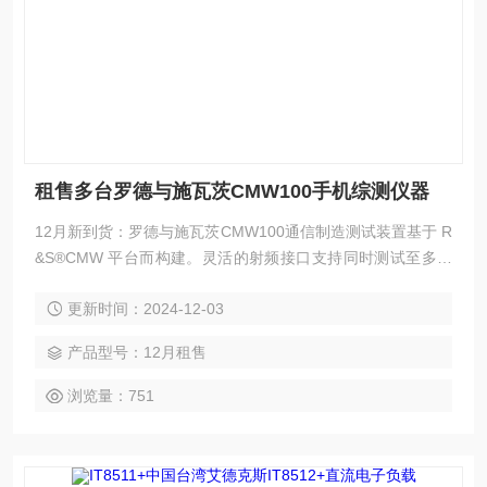
租售多台罗德与施瓦茨CMW100手机综测仪器
12月新到货：罗德与施瓦茨CMW100通信制造测试装置基于 R
&S®CMW 平台而构建。灵活的射频接口支持同时测试至多八
个设备。罗德与施瓦茨CMW100的远程控制和测量概念与 CM
更新时间：2024-12-03
W500 相符。租售多台罗德与施瓦茨CMW100手机综测仪器 租
售多台罗德与施瓦茨CMW100手机综测仪器
产品型号：12月租售
浏览量：751