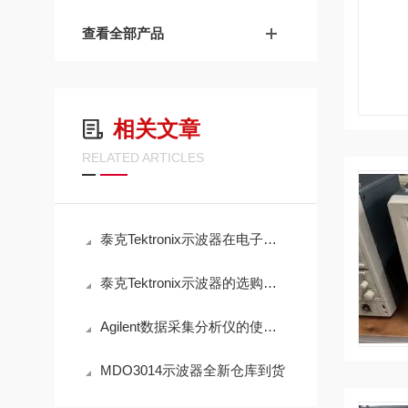
查看全部产品
相关文章
RELATED ARTICLES
泰克Tektronix示波器在电子研发调试中的应用与实践
泰克Tektronix示波器的选购建议
Agilent数据采集分析仪的使用方法
MDO3014示波器全新仓库到货