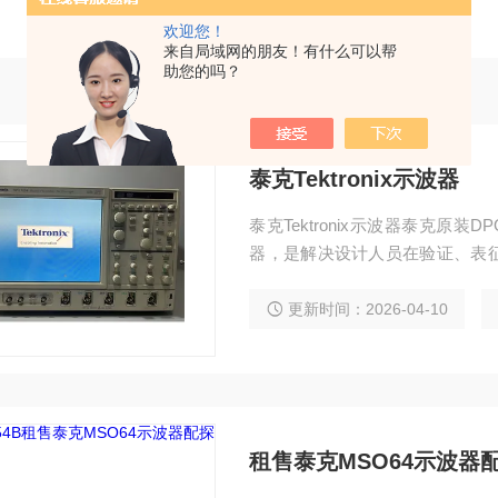
欢迎您！
来自局域网的朋友！有什么可以帮
助您的吗？
泰克Tektronix示波器
泰克Tektronix示波器泰克原装
器，是解决设计人员在验证、表
号完整性问题的业界佳解决方案。 泰克更
54 DPO3054等示波器咨询客服
更新时间：2026-04-10
租售泰克MSO64示波器