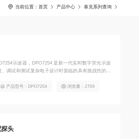
当前位置：
首页
产品中心
泰克系列查询
DPO7254示波器，DPO7254 是新一代实时数字荧光示波
征、调试和测试复杂电子设计时面临的具有挑战性的信
多型号DPO7104 DPO7054 DPO3054 MDO30
产品型号：DPO7254
浏览量：2709
配探头