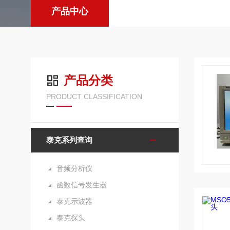
产品中心
产品分类
PRODUCT CLASSIFICATION
泰克系列查询
音频分析仪
函数信号发生器
泰克示波器
泰克探头