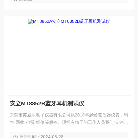
安立MT8852B蓝牙耳机测试仪
东莞市苏威尔电子仪器有限公司从2018年起经营仪器仪表，销
售-回收-租赁-维修等服务。现拥有精干的工作人员我们“专注产
品，用心服务”为核心价值，建立*的服务体系。竭诚为每一位
更新时间：2024-08-28
客户服务！