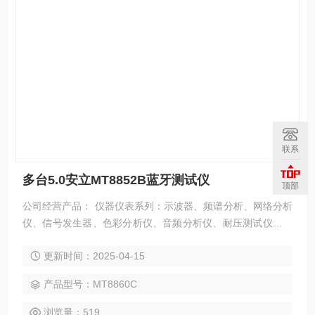
联系
多台5.0安立MT8852B蓝牙测试仪
顶部
公司经营产品： 仪器仪表系列：示波器、频谱分析、网络分析
仪、信号发生器、色彩分析仪、音频分析仪、耐压测试仪、直
流电源、地线导通测试仪、漏电电流测试仪、绝缘测试仪、LC
更新时间：2025-04-15
R电桥、万用表、亮度计、测试探头等等。
产品型号：MT8860C
浏览量：519