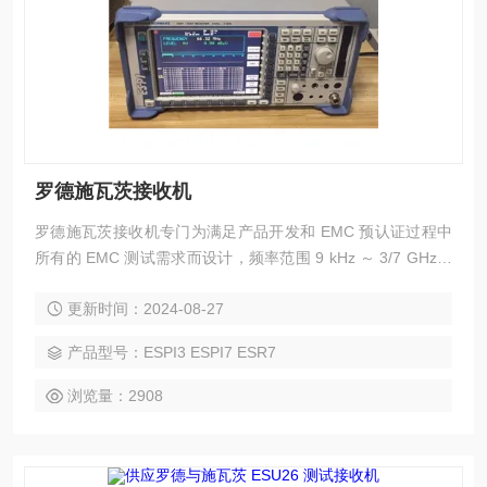
罗德施瓦茨接收机
罗德施瓦茨接收机专门为满足产品开发和 EMC 预认证过程中
所有的 EMC 测试需求而设计，频率范围 9 kHz ～ 3/7 GHz，
当配备 R&S®ESPI-B2 预选器/前置放大器时，所有 R&S®ESP
更新时间：2024-08-27
I型号都具有出色的动态范围，因而能根据 CISPR 16-1-1 对脉
冲重复频率 ≥ 10 Hz 的信号执行准确干扰测量。具体型号联系
产品型号：ESPI3 ESPI7 ESR7
客服
浏览量：2908