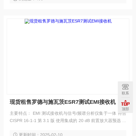
联系
现货租售罗德与施瓦茨ESR7测试EMI接收机
顶部
主要特点： EMI 测试接收机与信号/频谱分析仪集于一体 符合
CISPR 16-1-1 第 3.1 版 使用集成的 20 dB 前置放大器预选 分
辨率带宽符合 CISPR 标准且可选择使用 10 Hz 至 的十进位步
更新时间：2025-02-10
长（MIL STD-461、DO-160） 超快速时域扫描（选项）或传