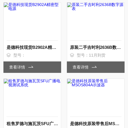
是德科技现货B2902A精密型电源
原装二手吉时利2636B数字源表
型号：
型号：11月到货
查看详情
查看详情
租售罗德与施瓦茨SFU广播电视测试系统
是德科技原装带售后MSOS804A示波器