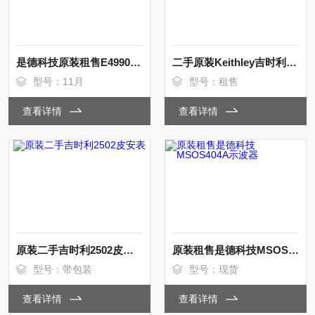
是德科技原装租售E4990A阻抗分析仪120M等
二手原装Keithley吉时利2601B数字源表
型号：11月
型号：租售
查看详情
查看详情
原装二手吉时利2502皮安表
原装租售是德科技MSOS404A示波器
型号：带包装
型号：现货
查看详情
查看详情