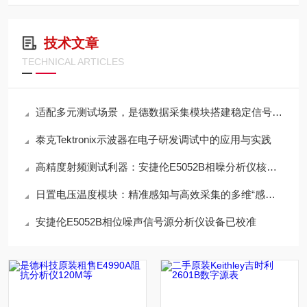
技术文章
TECHNICAL ARTICLES
适配多元测试场景，是德数据采集模块搭建稳定信号采集体系
泰克Tektronix示波器在电子研发调试中的应用与实践
高精度射频测试利器：安捷伦E5052B相噪分析仪核心价值解析
日置电压温度模块：精准感知与高效采集的多维“感知中枢”
安捷伦E5052B相位噪声信号源分析仪设备已校准