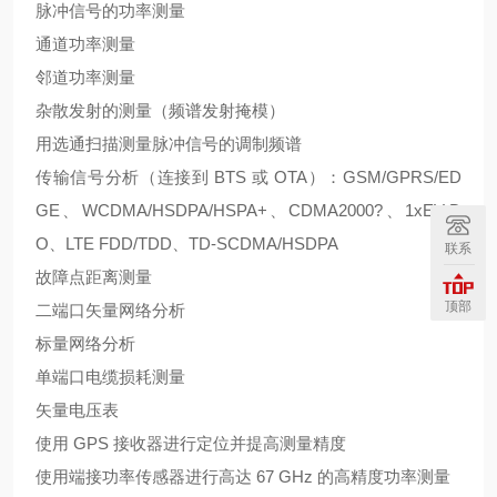
脉冲信号的功率测量
通道功率测量
邻道功率测量
杂散发射的测量（频谱发射掩模）
用选通扫描测量脉冲信号的调制频谱
传输信号分析（连接到 BTS 或 OTA）：GSM/GPRS/ED
GE、WCDMA/HSDPA/HSPA+、CDMA2000?、1xEV-D
O、LTE FDD/TDD、TD-SCDMA/HSDPA
联系
故障点距离测量
顶部
二端口矢量网络分析
标量网络分析
单端口电缆损耗测量
矢量电压表
使用 GPS 接收器进行定位并提高测量精度
使用端接功率传感器进行高达 67 GHz 的高精度功率测量