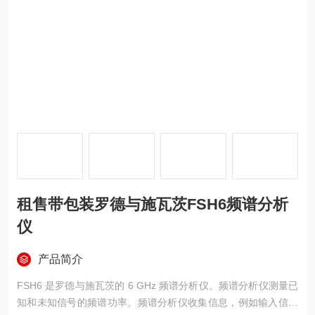
租售带包装罗德与施瓦茨FSH6频谱分析
仪
产品简介
FSH6 是罗德与施瓦茨的 6 GHz 频谱分析仪。频谱分析仪测量已
知和未知信号的频谱功率。频谱分析仪收集信息，例如输入信号