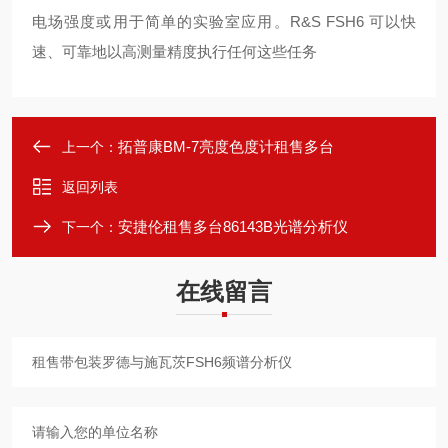
电场强度或用于简单的实验室应用。R&S FSH6 可以快
速、可靠地以高测量精度执行任何这些任务
拓普康BM-7亮度色度计租售多台
上一个：
返回列表
安捷伦租售多台86143B光谱分析仪
下一个：
在线留言