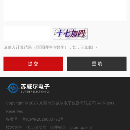
请输入计算结果（填写阿拉伯数字），如：三加四=7
Copyright © 2026 东莞市苏威尔电子仪器有限公司 All Rights
Reserved
备案号：
粤ICP备2026030772号
技术支持：
化工仪器网
管理登录
sitemap.xml