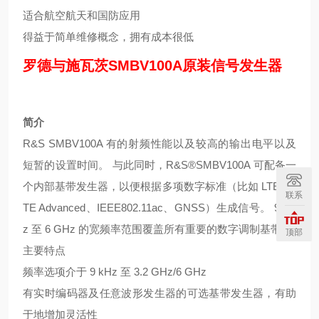
适合航空航天和国防应用
得益于简单维修概念，拥有成本很低
罗德与施瓦茨SMBV100A原装信号发生器
简介
R&S SMBV100A 有的射频性能以及较高的输出电平以及
短暂的设置时间。 与此同时，R&S®SMBV100A 可配备一
个内部基带发生器，以便根据多项数字标准（比如 LTE、L
联系
TE Advanced、IEEE802.11ac、GNSS）生成信号。 9 kH
z 至 6 GHz 的宽频率范围覆盖所有重要的数字调制基带。
顶部
主要特点
频率选项介于 9 kHz 至 3.2 GHz/6 GHz
有实时编码器及任意波形发生器的可选基带发生器，有助
于地增加灵活性