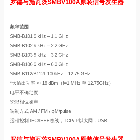
罗德与施瓦茨SMBV100A原装信号发生器
频率范围
SMB-B101 9 kHz – 1.1 GHz
SMB-B102 9 kHz – 2.2 GHz
SMB-B103 9 kHz – 3.2 GHz
SMB-B106 9 kHz – 6.0 GHz
SMB-B112/B112L 100kHz – 12.75 GHz
*大输出功率 >+18 dBm（f=1 MHz 至 12.75GHz）
电平不确定度
SSB相位噪声
调制方式 AM / FM / φM/pulse
远程控制 IEC/IEEE总线，TCP/IP以太网，USB
罗德与施瓦茨SMBV100A原装信号发生器