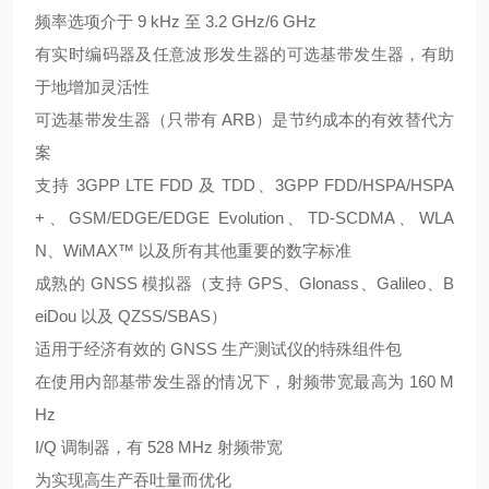
频率选项介于 9 kHz 至 3.2 GHz/6 GHz
有实时编码器及任意波形发生器的可选基带发生器，有助
于地增加灵活性
可选基带发生器（只带有 ARB）是节约成本的有效替代方
案
支持 3GPP LTE FDD 及 TDD、3GPP FDD/HSPA/HSPA
+、GSM/EDGE/EDGE Evolution、TD-SCDMA、WLA
N、WiMAX™ 以及所有其他重要的数字标准
成熟的 GNSS 模拟器（支持 GPS、Glonass、Galileo、B
eiDou 以及 QZSS/SBAS）
适用于经济有效的 GNSS 生产测试仪的特殊组件包
在使用内部基带发生器的情况下，射频带宽最高为 160 M
Hz
I/Q 调制器，有 528 MHz 射频带宽
为实现高生产吞吐量而优化