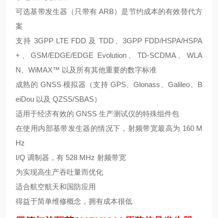
可选基带发生器（只带有 ARB）是节约成本的有效替代方
案
支持 3GPP LTE FDD 及 TDD、3GPP FDD/HSPA/HSPA
+、GSM/EDGE/EDGE Evolution、TD-SCDMA、WLA
N、WiMAX™ 以及所有其他重要的数字标准
成熟的 GNSS 模拟器（支持 GPS、Glonass、Galileo、B
eiDou 以及 QZSS/SBAS）
适用于经济有效的 GNSS 生产测试仪的特殊组件包
在使用内部基带发生器的情况下，射频带宽最高为 160 M
Hz
I/Q 调制器，有 528 MHz 射频带宽
为实现高生产吞吐量而优化
适合航空航天和国防应用
得益于简单维修概念，拥有成本很低