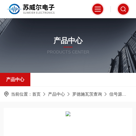
产品中心
PRODUCTS CENTER
产品中心
当前位置：
首页
产品中心
罗德施瓦茨查询
信号源
新