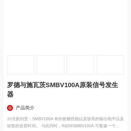
罗德与施瓦茨SMBV100A原装信号发生
器
产品简介
10月新到货：SMBV100A 有的射频性能以及较高的输出电平以及
短暂的设置时间。 与此同时，R&S®SMBV100A 可配备一个内部