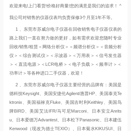
欢迎来电!上门看货!价格好商量!您的满意是我们的追求！ ^
我公司对销售的仪器仪表均负责保修3个月至1年不等。
1 、东莞市苏威尔电子仪器在回收销售电子仪器仪表的
路上我们一直在努力做的更好，如有需求欢迎您随时专业
回收/销售/租赁＜网络分析仪＞＜频谱分析仪＞＜音频分析
仪＞＜综合测试仪＞＜示波器＞＜万用表＞＜信号发生器
＞＜直流电源＞＜LCR电桥＞＜电子负载＞＜频率计＞＜
功率计＞等各种进口二手仪器，欢迎！
2 、东莞市苏威尔电子仪器主要经营的品牌有：美国是
德科技Keysight、美国安捷伦Agilent/惠普HP、美国泰克Te
ktronix、美国福禄克Fluke、美国吉时利Keithley、美国鸟
牌BIRD、美国艾法IFR/马可尼Marconi、日本安立Anrits
u、日本爱德万Advantest、日本松下Panasonic、日本建伍
Kenwood（现改为德士TEXIO）、日本菊水KIKUSUI、日