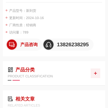
基带发生器，以便根据多项数字标准（比如 LTE、LTE Advance
d、IEEE802.11ac、GNSS）生成信号。 9 kHz 至 6 GHz 的宽频
产品型号：新到货
率范围覆盖所有重要的数字调制基带。
更新时间：2024-10-16
厂商性质：经销商
访问量：789
13826238295
产品咨询
产品分类
PRODUCT CLASSIFICATION
相关文章
RELATED ARTICLES