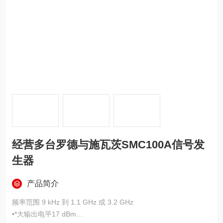
经营多台罗德与施瓦茨SMC100A信号发
生器
产品简介
频率范围 9 kHz 到 1.1 GHz 或 3.2 GHz
•*大输出电平17 dBm