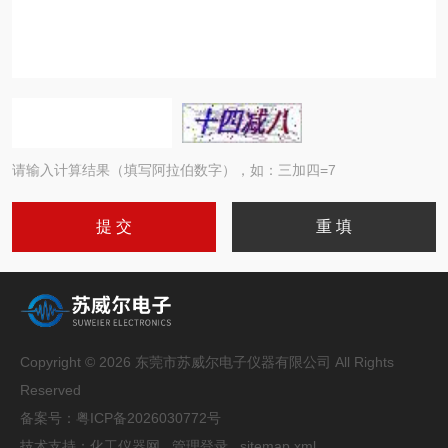
请输入计算结果（填写阿拉伯数字），如：三加四=7
Copyright © 2026 东莞市苏威尔电子仪器有限公司 All Rights
Reserved
备案号：
粤ICP备2026030772号
技术支持：
化工仪器网
管理登录
sitemap.xml