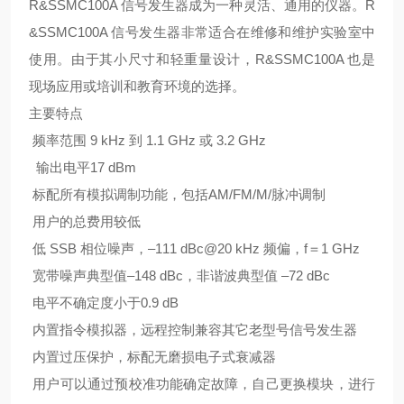
R&SSMC100A 信号发生器成为一种灵活、通用的仪器。R
&SSMC100A 信号发生器非常适合在维修和维护实验室中
使用。由于其小尺寸和轻重量设计，R&SSMC100A 也是
现场应用或培训和教育环境的选择。
主要特点
频率范围 9 kHz 到 1.1 GHz 或 3.2 GHz
输出电平17 dBm
标配所有模拟调制功能，包括AM/FM/M/脉冲调制
用户的总费用较低
低 SSB 相位噪声，–111 dBc@20 kHz 频偏，f＝1 GHz
宽带噪声典型值–148 dBc，非谐波典型值 –72 dBc
电平不确定度小于0.9 dB
内置指令模拟器，远程控制兼容其它老型号信号发生器
内置过压保护，标配无磨损电子式衰减器
用户可以通过预校准功能确定故障，自己更换模块，进行