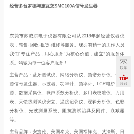
经营多台罗德与施瓦茨SMC100A信号发生器
东莞市苏威尔电子仪器有限公司从2018年起经营仪器仪
表，销售-回收-租赁-维修等服务。现拥有精干的工作人员
我们“专注产品，用心服务"为核心价值，建立*的服务体
系。竭诚为每一位客户服务！
联系
主营产品：蓝牙测试仪、网络分析仪、频谱分析仪、信号
源信号发生器、示波器、功率计、频率计、LCR电桥、电
顶部
源、数据采集仪、噪声系数分析仪、多用表校准仪、万用
表、天馈线测试仪安立、温度记录仪、逻辑分析仪、色彩
分析仪、光波测量系统、阻抗测试治具及附件、衰减器
等。
主营品牌：安捷伦、美国泰克、美国福禄克、艾法斯、日