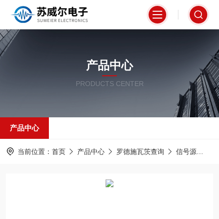
产品中心
PRODUCTS CENTER
产品中心
当前位置：
首页
产品中心
罗德施瓦茨查询
信号源
S