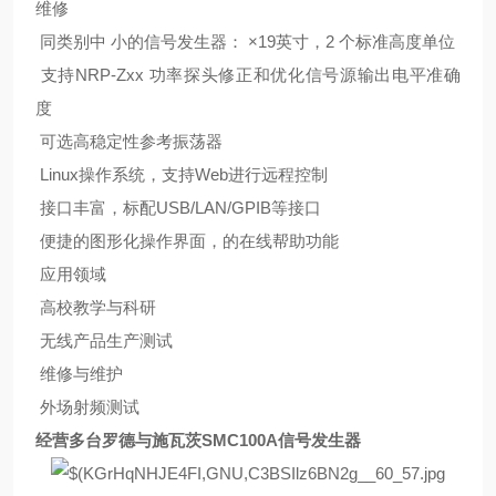
维修
同类别中 小的信号发生器： ×19英寸，2 个标准高度单位
支持NRP-Zxx 功率探头修正和优化信号源输出电平准确
度
可选高稳定性参考振荡器
Linux操作系统，支持Web进行远程控制
接口丰富，标配USB/LAN/GPIB等接口
便捷的图形化操作界面，的在线帮助功能
应用领域
高校教学与科研
无线产品生产测试
维修与维护
外场射频测试
经营多台罗德与施瓦茨SMC100A信号发生器