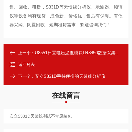
售、回收、租赁，S331D等天馈线分析仪、示波器、频谱
仪等设备均有现货，成色新、价格优，售后有保障。有仪
器采购、闲置回收、短期租赁需求，欢迎咨询我们！
U8551日置电压温度模块LR8450数据采集仪+U8552模块30通道
上一个：
返回列表
安立S331D手持便携的天馈线分析仪
下一个：
在线留言