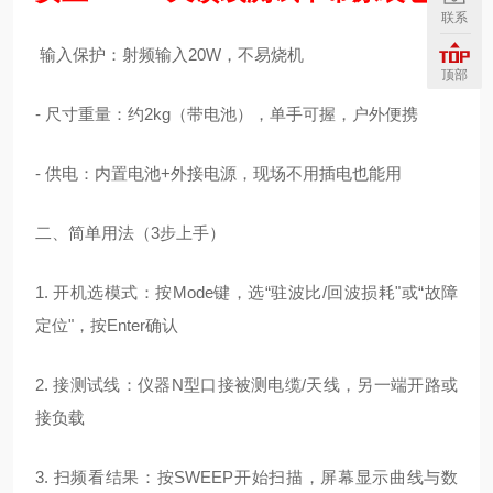
联系
输入保护：射频输入20W，不易烧机
顶部
- 尺寸重量：约2kg（带电池），单手可握，户外便携
- 供电：内置电池+外接电源，现场不用插电也能用
二、简单用法（3步上手）
1. 开机选模式：按Mode键，选“驻波比/回波损耗"或“故障
定位"，按Enter确认
2. 接测试线：仪器N型口接被测电缆/天线，另一端开路或
接负载
3. 扫频看结果：按SWEEP开始扫描，屏幕显示曲线与数