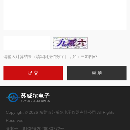
请输入计算结果（填写阿拉伯数字），如：三加四=7
Copyright © 2026 东莞市苏威尔电子仪器有限公司 All Rights
Reserved
备案号：
粤ICP备2026030772号