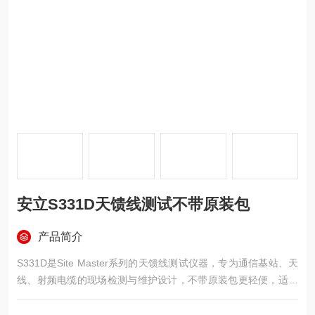
安立S331D天馈线测试不带原装包
产品简介
S331D是Site Master系列的天馈线测试仪器，专为通信基站、天
线、射频电缆的现场检测与维护设计，不带原装包更轻便，适合
户外快速作业。