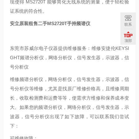
现使得 MS2720T 能够简化无线系统的测量，便于轻松验
证系统的符合性。
安立原装租售二手MS2720T手持频谱仪
联系
顶部
东莞市苏威尔电子仪器提供维修服务：维修安捷伦KEYSI
GHT频谱分析仪，网络分析仪，信号发生器，示波器，信
号分析仪
维修频谱分析仪，网络分析仪，信号发生器，示波器，信
号分析仪等维修，尤其是找原厂维修价格高，且维修周期
长，收取检测费和运费等等，使需求方维修和保养成本变
大。如果您的频谱分析仪，网络分析仪，信号发生器，示
波器，信号分析仪出现了如下故障，可以联系我们尝试
下：
可维修故障：