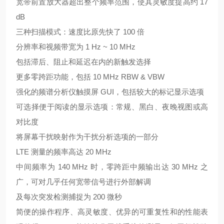
宽带前置放大器超出整个频率范围，使其灵敏度提高约 17
dB
三种扫描模式：速度比原先快了 100 倍
分辨率和视频带宽为 1 Hz ~ 10 MHz
包括滞后、阻止和延迟在内的新触发选择
更多零跨距功能，包括 10 MHz RBW & VBW
强化的频谱分析仪触摸屏 GUI，包括较大的标记显示选项
可选择便于阅读的显示选项：常规、黑白、夜晚视图或高
对比度
将屏幕干扰映射作为干扰分析选项的一部分
LTE 测量的频率高达 20 MHz
中间频率为 140 MHz 时，零跨距中频输出达 30 MHz 之
广，可对几乎任何宽带信号进行外部解调
及每次突发检测捕捉为 200 微秒
简便的操作程序、高灵敏度、优异的可重复性和的性能表