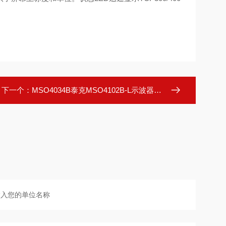
下一个：
MSO4034B泰克MSO4102B-L示波器苏威尔仪器