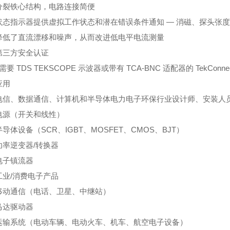
铁心结构，电路连接简便
指示器提供虚拟工作状态和潜在错误条件通知 — 消磁、探头张度、
了直流漂移和噪声，从而改进低电平电流测量
方安全认证
 TDS TEKSCOPE 示波器或带有 TCA-BNC 适配器的 TekConne
用
、数据通信、计算机和半导体电力电子环保行业设计师、安装人员
（开关和线性）
设备（SCR、IGBT、MOSFET、CMOS、BJT）
逆变器/转换器
子镇流器
/消费电子产品
通信（电话、卫星、中继站）
达驱动器
系统（电动车辆、电动火车、机车、航空电子设备）