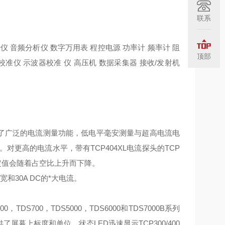
联系
 音频分析仪 数字万用表 程控电源 功率计 频率计 阻
顶部
校准仪 示波器校准 仪 高压机 数据采集器 接收/发射机
时，提供了广泛的电流测量功能，低电平毫安测量与超高电流电
。对更高的电流水平，带有TCP404XL电流探头的TCP
其额定值会随着占空比上升而下降。
宽和30A DC的*大电流。
DS700，TDS5000，TDS6000和TDS7000B系列
幕上标度和单位。状态LED迅速显示TCP300/400