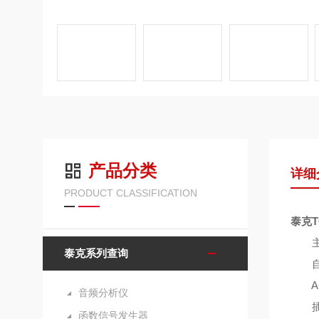
产品分类
详细
PRODUCT CLASSIFICATION
泰克T
主
泰克系列查询
自动
AC
音频分析仪
插入
函数信号发生器