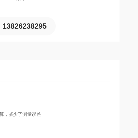
13826238295
算，减少了测量误差