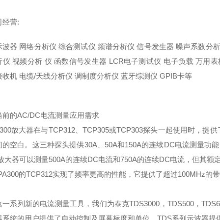
经营:
器 网络分析仪 综合测试仪 频谱分析仪 信号发生器 噪声系数分析仪
仪 视频分析 仪 函数信号发生器 LCR电子测试仪 电子负载 万用表
收机 电缆/天线分析仪 调制度分析仪 蓝牙综测仪 GPIB卡等
当前的AC/DC电流测量应用需求
A300放大器在与TCP312、TCP305或TCP303探头一起使用
的空白。这三种探头提供30A、50A和150A的连续DC电流测量功能
0放大器可以测量500A的连续DC电流和750A的连续DC电流，但
PA300的TCP312实现了频率更高的性能，它提供了超过100MHz的带
一系列新的电流测量工具，我们为泰克TDS3000，TDS500，TDS600，T
系统的用户提供了自动控制及屏幕标度和单位。TDS系列示波器提供了屏