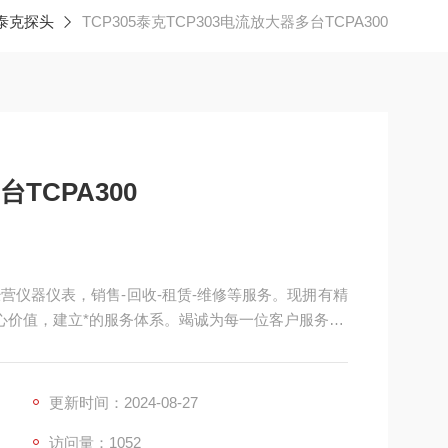
泰克探头
TCP305泰克TCP303电流放大器多台TCPA300
TCPA300
经营仪器仪表，销售-回收-租赁-维修等服务。现拥有精
心价值，建立*的服务体系。竭诚为每一位客户服务！
更新时间：2024-08-27
访问量：1052
 使用：