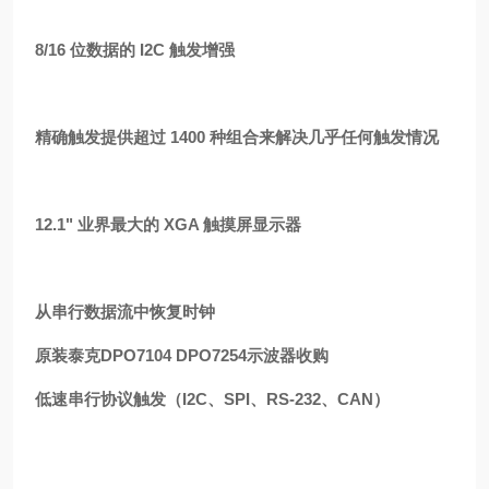
8/16 位数据的 I2C 触发增强
精确触发提供超过 1400 种组合来解决几乎任何触发情况
12.1" 业界最大的 XGA 触摸屏显示器
从串行数据流中恢复时钟
原装泰克DPO7104 DPO7254示波器收购
低速串行协议触发（I2C、SPI、RS-232、CAN）