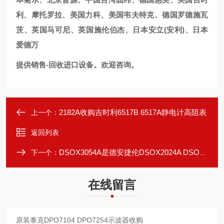
利、摩托罗拉、美国力科、美国韦夫特克、德国罗德施瓦
茨、英国马可尼、英国施伦伯杰、日本安立(安利)、日本
爱德万
提供销售-回收进口设备。欢迎咨询。
2182A收购吉时利6517B 6517A静电计高阻表
上一个：
返回列表
DSOX3054A是德安捷伦DSOX2024A DSOX3034示波器
下一个：
在线留言