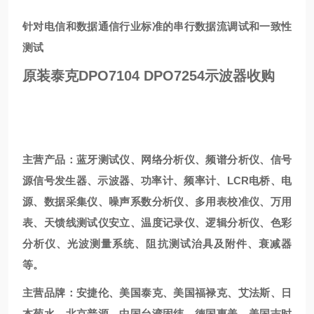
针对电信和数据通信行业标准的串行数据流调试和一致性
测试
原装泰克DPO7104 DPO7254示波器收购
主营产品：蓝牙测试仪、网络分析仪、频谱分析仪、信号
源信号发生器、示波器、功率计、频率计、LCR电桥、电
源、数据采集仪、噪声系数分析仪、多用表校准仪、万用
表、天馈线测试仪安立、温度记录仪、逻辑分析仪、色彩
分析仪、光波测量系统、阻抗测试治具及附件、衰减器
等。
主营品牌：安捷伦、美国泰克、美国福禄克、艾法斯、日
本菊水、北京普源、中国台湾固纬、德国惠美、美国吉时