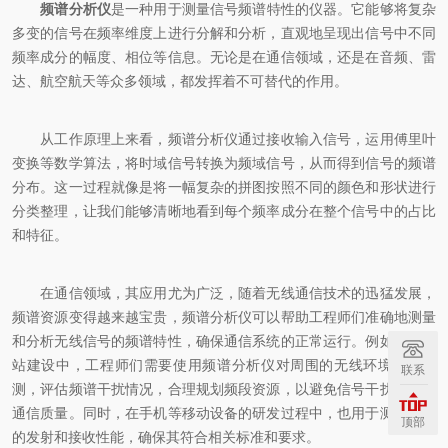
频谱分析仪
是一种用于测量信号频谱特性的仪器。它能够将复杂
多变的信号在频率维度上进行分解和分析，直观地呈现出信号中不同
频率成分的幅度、相位等信息。无论是在通信领域，还是在音频、雷
达、航空航天等众多领域，都发挥着不可替代的作用。
从工作原理上来看，频谱分析仪通过接收输入信号，运用傅里叶
变换等数学算法，将时域信号转换为频域信号，从而得到信号的频谱
分布。这一过程就像是将一幅复杂的拼图按照不同的颜色和形状进行
分类整理，让我们能够清晰地看到每个频率成分在整个信号中的占比
和特征。
在通信领域，其应用尤为广泛，随着无线通信技术的迅猛发展，
频谱资源变得越来越宝贵，频谱分析仪可以帮助工程师们准确地测量
和分析无线信号的频谱特性，确保通信系统的正常运行。例如，在基
站建设中，工程师们需要使用频谱分析仪对周围的无线环境进行监
联系
测，评估频谱干扰情况，合理规划频段资源，以避免信号干扰，提高
通信质量。同时，在手机等移动设备的研发过程中，也用于测试设备
顶部
的发射和接收性能，确保其符合相关标准和要求。