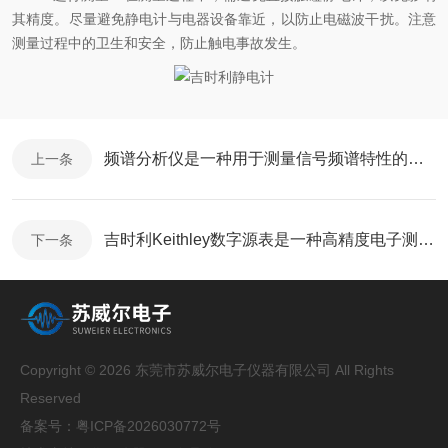
其精度。尽量避免静电计与电器设备靠近，以防止电磁波干扰。注意
测量过程中的卫生和安全，防止触电事故发生。
频谱分析仪是一种用于测量信号频谱特性的仪器
上一条
吉时利Keithley数字源表是一种高精度电子测试仪器
下一条
Copyright © 2026 东莞市苏威尔电子仪器有限公司 All Rights
Reserved
备案号：
粤ICP备2026030772号