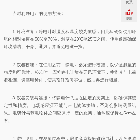
联系
吉时利静电计的使用方法：
顶部
1.环境准备：静电计对湿度和温度较为敏感，因此应确保使用环
境的相对湿度在50%至70%，温度在20℃至25℃之间。使用前应确保
环境清洁、干燥、通风，并避免电磁干扰。
2.仪器校准：在使用之前，静电计必须进行校准，以保证测量的
精度和可靠性。校准时，应将静电计放在无风环境下，并将其与电荷
源相连。调整电势计，使其指针指向零位，然后再进行测量。
3.仪器安装与连接：将静电计悬挂在固定的支架上，以确保其稳
定性和精度。电场感应源不能与带电物体接触，否则会影响测量结
果。电势计与带电物体之间应保持一定的距离，通常应保持在5cm左
右。
4.进行测量：在测量过程中，需避免直接触碰静电计，以免影响