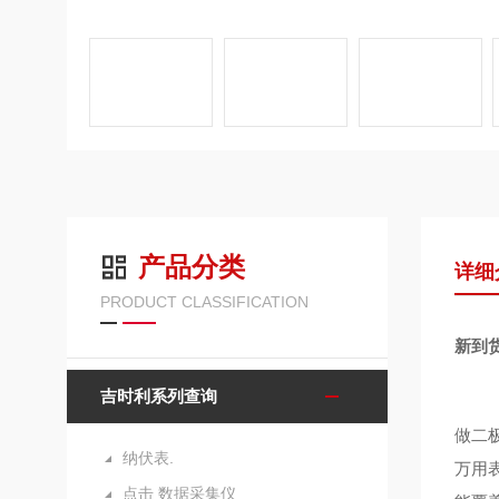
产品分类
详细
PRODUCT CLASSIFICATION
新到
吉时利系列查询
做二
纳伏表.
万用
点击 数据采集仪