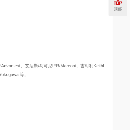
顶部
dvantest、艾法斯/马可尼IFR/Marconi、吉时利Keithl
okogawa 等。