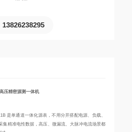
13826238295
道高压精密源测一体机
11B 是单通道一体化源表，不用分开搭配电源、负载、
采集精准电性数据，高压、微漏流、大脉冲电流场景都