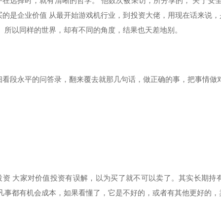
平在选择时，就有清晰的哲学。 他数次被采访，所分享的， 关于安全
买的是企业价值 从最开始游戏机行业，到投资大佬，用现在话来说
， 所以同样的世界，却有不同的角度，结果也天差地别。
细看段永平的问答录，翻来覆去就那几句话，做正确的事，把事情做
投资 大家对价值投资有误解，以为买了就不可以卖了。其实长期持
 凡事都有机会成本，如果看懂了，它是不好的，或者有其他更好的，