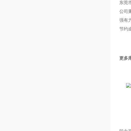
东莞
公司
强有
节约
更多