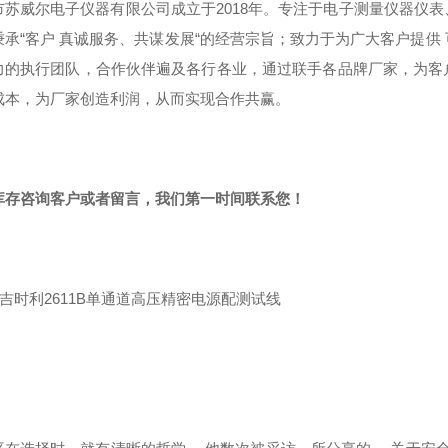
市苏威尔电子仪器有限公司成立于2018年。专注于电子测量仪器仪
秉承“客户 真诚服务、共谋发展“的经营宗旨；致力于为广大客户提供
力的执行团队，合作伙伴遍及各行各业，通过联手各品牌厂家，为客
成本，为厂家创造利润，从而实现合作共赢。
库存咨询客户或者留言，我们第一时间联系您！