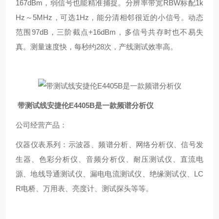
167dBm，弱信号也能精准捕捉。分辨率带宽RBW标配1k
Hz～5MHz，可选1Hz，能分清相邻很近的小信号。动态
范围97dB，三阶截点+16dBm，多信号共存时也不易失
真。测量速度快，每秒约28次，产线测试效率高。
带测试线安捷伦E4405B是一款频谱分析仪
公司经营产品：
仪器仪表系列：示波器、频谱分析、网络分析仪、信号发
生器、色彩分析仪、音频分析仪、耐压测试仪、直流电
源、地线导通测试仪、漏电电流测试仪、绝缘测试仪、LC
R电桥、万用表、亮度计、测试探头等等。