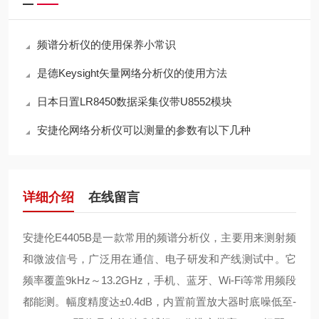
频谱分析仪的使用保养小常识
是德Keysight矢量网络分析仪的使用方法
日本日置LR8450数据采集仪带U8552模块
安捷伦网络分析仪可以测量的参数有以下几种
详细介绍
在线留言
安捷伦E4405B是一款常用的频谱分析仪，主要用来测射频
和微波信号，广泛用在通信、电子研发和产线测试中。它
频率覆盖9kHz～13.2GHz，手机、蓝牙、Wi‑Fi等常用频段
都能测。幅度精度达±0.4dB，内置前置放大器时底噪低至-