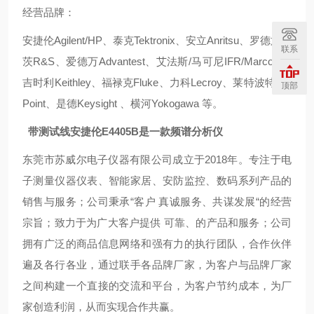
经营品牌：
安捷伦Agilent/HP、泰克Tektronix、安立Anritsu、罗德施瓦
联系
茨R&S、爱德万Advantest、艾法斯/马可尼IFR/Marconi、
吉时利Keithley、福禄克Fluke、力科Lecroy、莱特波特Lite
顶部
Point、是德Keysight 、横河Yokogawa 等。
带测试线安捷伦E4405B是一款频谱分析仪
东莞市苏威尔电子仪器有限公司成立于2018年。专注于电
子测量仪器仪表、智能家居、安防监控、数码系列产品的
销售与服务；公司秉承“客户 真诚服务、共谋发展“的经营
宗旨；致力于为广大客户提供 可靠、的产品和服务；公司
拥有广泛的商品信息网络和强有力的执行团队，合作伙伴
遍及各行各业，通过联手各品牌厂家，为客户与品牌厂家
之间构建一个直接的交流和平台，为客户节约成本，为厂
家创造利润，从而实现合作共赢。