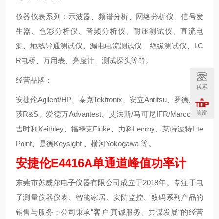
仪器仪表系列：示波器、频谱分析、网络分析仪、信号发
生器、色彩分析仪、音频分析仪、耐压测试仪、直流电
源、地线导通测试仪、漏电电流测试仪、绝缘测试仪、LC
R电桥、万用表、亮度计、测试探头等等。
经营品牌：
联系
安捷伦Agilent/HP、泰克Tektronix、安立Anritsu、罗德施瓦
顶部
茨R&S、爱德万Advantest、艾法斯/马可尼IFR/Marconi、
吉时利Keithley、福禄克Fluke、力科Lecroy、莱特波特Lite
Point、是德Keysight 、横河Yokogawa 等。
安捷伦E4416A单通道峰值功率计
东莞市苏威尔电子仪器有限公司成立于2018年。专注于电
子测量仪器仪表、智能家居、安防监控、数码系列产品的
销售与服务；公司秉承“客户 真诚服务、共谋发展“的经营