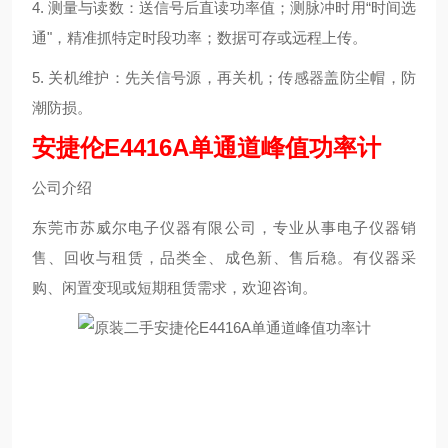
4. 测量与读数：送信号后直读功率值；测脉冲时用“时间选
通"，精准抓特定时段功率；数据可存或远程上传。
5. 关机维护：先关信号源，再关机；传感器盖防尘帽，防
潮防损。
安捷伦E4416A单通道峰值功率计
公司介绍
东莞市苏威尔电子仪器有限公司，专业从事电子仪器销
售、回收与租赁，品类全、成色新、售后稳。有仪器采
购、闲置变现或短期租赁需求，欢迎咨询。