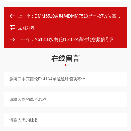
DMM6510吉时利DMM7510是一款7½位高精度万用表
上一个：
返回列表
N5181B安捷伦N5182A高性能射频信号发生器
下一个：
在线留言