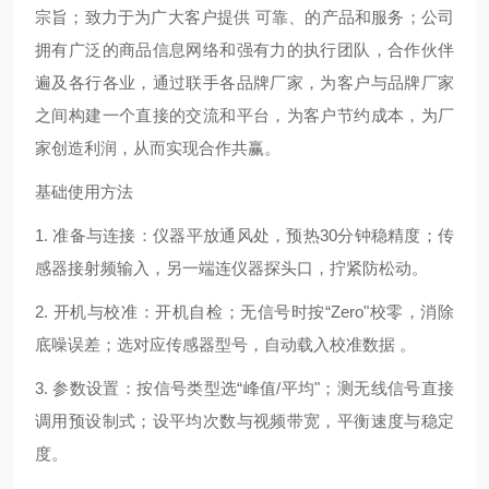
宗旨；致力于为广大客户提供 可靠、的产品和服务；公司
拥有广泛的商品信息网络和强有力的执行团队，合作伙伴
遍及各行各业，通过联手各品牌厂家，为客户与品牌厂家
之间构建一个直接的交流和平台，为客户节约成本，为厂
家创造利润，从而实现合作共赢。
基础使用方法
1. 准备与连接：仪器平放通风处，预热30分钟稳精度；传
感器接射频输入，另一端连仪器探头口，拧紧防松动。
2. 开机与校准：开机自检；无信号时按“Zero"校零，消除
底噪误差；选对应传感器型号，自动载入校准数据 。
3. 参数设置：按信号类型选“峰值/平均"；测无线信号直接
调用预设制式；设平均次数与视频带宽，平衡速度与稳定
度。