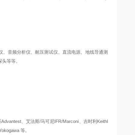
仪、音频分析仪、耐压测试仪、直流电源、地线导通测
探头等等。
dvantest、艾法斯/马可尼IFR/Marconi、吉时利Keithl
okogawa 等。