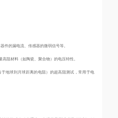
导体器件的漏电流、传感器的微弱信号等。
合测量高阻材料（如陶瓷、聚合物）的电压特性。
Ω（相当于地球到月球距离的电阻）的超高阻测试，常用于电