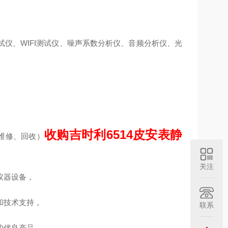
仪、WIFI测试仪、噪声系数分析仪、音频分析仪、光
收购吉时利6514皮安表静
维修、回收）
关注
仪器设备，
和技术支持，
联系
的优良产品。