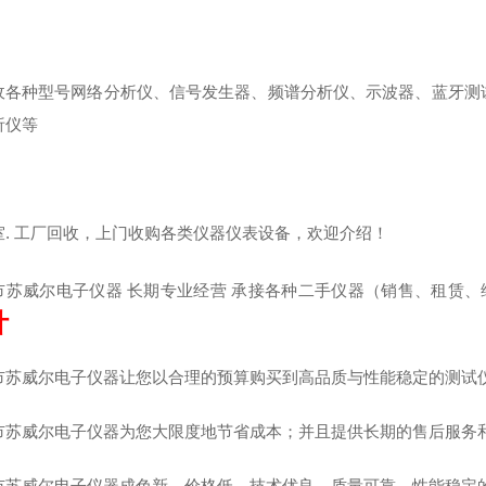
收各种型号网络分析仪、信号发生器、频谱分析仪、示波器、蓝牙测试
析仪等
室. 工厂回收，上门收购各类仪器仪表设备，欢迎介绍！
市苏威尔电子仪器 长期专业经营 承接各种二手仪器（销售、租赁、
计
市苏威尔电子仪器让您以合理的预算购买到高品质与性能稳定的测试
市苏威尔电子仪器为您大限度地节省成本；并且提供长期的售后服务
市苏威尔电子仪器成色新，价格低，技术优良、质量可靠、性能稳定