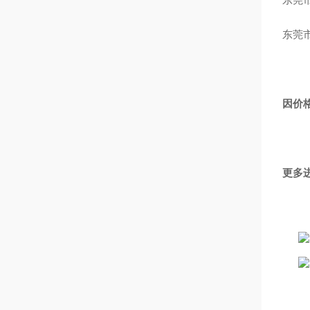
东莞
因价
更多