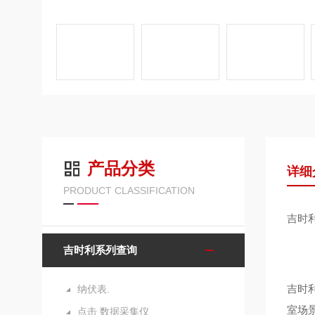
产品分类
详细
PRODUCT CLASSIFICATION
吉时
吉时利系列查询
吉时利
纳伏表.
室场景
点击 数据采集仪