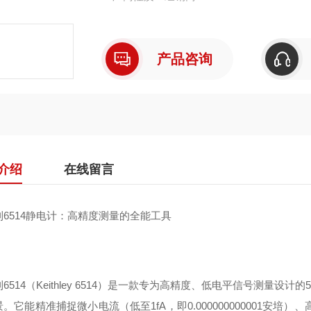
产品咨询
介绍
在线留言
利6514静电计：高精度测量的全能工具
6514（Keithley 6514）是一款专为高精度、低电平信号测量
。它能精准捕捉微小电流（低至1fA，即0.000000000001安培）、