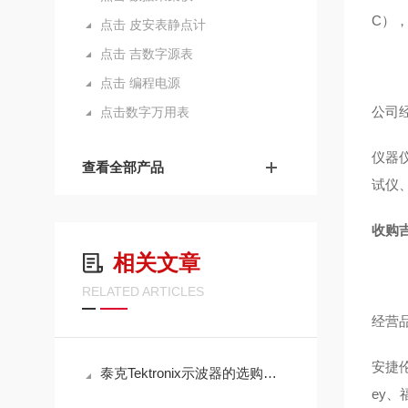
C）
点击 皮安表静点计
点击 吉数字源表
点击 编程电源
公司
点击数字万用表
仪器
查看全部产品
试仪
收购吉
相关文章
RELATED ARTICLES
经营
安捷伦A
泰克Tektronix示波器的选购建议
ey、福