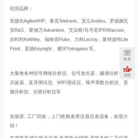
经营品牌：
安捷伦Agilent/HP、泰克Tektronix、安立Anritsu、罗德施瓦
茨R&S、爱德万Advantest、艾法斯/马可尼IFR/Marconi、
吉时利Keithley、福禄克Fluke、力科Lecroy、莱特波特Lite
Point、是德Keysight 、横河Yokogawa 等。
联系
大量收各种型号网络分析仪、信号发生器、频谱分析仪、
顶部
示波器、蓝牙测试仪、WIFI测试仪、噪声系数分析仪、音
频分析仪、光谱分析仪等
实验室. 工厂回收，上门收购各类仪器仪表设备，欢迎介
绍！
东莞市苏威尔电子仪器 长期专业经营 承接各种二手仪器