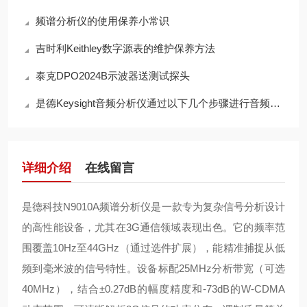
频谱分析仪的使用保养小常识
吉时利Keithley数字源表的维护保养方法
泰克DPO2024B示波器送测试探头
是德Keysight音频分析仪通过以下几个步骤进行音频信号处理
详细介绍
在线留言
是德科技N9010A频谱分析仪是一款专为复杂信号分析设计
的高性能设备，尤其在3G通信领域表现出色。它的频率范
围覆盖10Hz至44GHz（通过选件扩展），能精准捕捉从低
频到毫米波的信号特性。设备标配25MHz分析带宽（可选
40MHz），结合±0.27dB的幅度精度和-73dB的W-CDMA