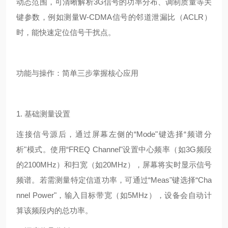
动态范围，可清晰解析3G信号的功率分布、调制质量等关
键参数，例如测量W-CDMA信号的邻道泄漏比（ACLR）
时，能快速定位信号干扰点。
功能与操作：简单三步掌握核心应用
1. 基础测量设置
连接信号源后，通过屏幕左侧的“Mode"键选择“频谱分
析"模式。使用“FREQ Channel"设置中心频率（如3G频段
的2100MHz）和扫宽（如20MHz），屏幕将实时显示信号
频谱。若需测量特定信道功率，可通过“Meas"键选择“Cha
nnel Power"，输入目标带宽（如5MHz），设备会自动计
算该频段内的总功率。