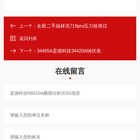
全新二手福禄克719pro压力校准仪
上一个：
返回列表
34465A是德科技34420A纳伏表
下一个：
在线留言