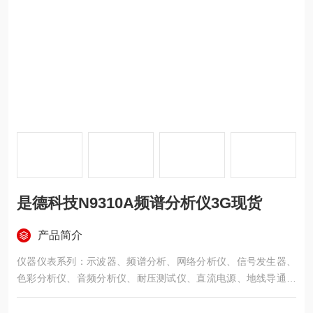
是德科技N9310A频谱分析仪3G现货
产品简介
仪器仪表系列：示波器、频谱分析、网络分析仪、信号发生器、
色彩分析仪、音频分析仪、耐压测试仪、直流电源、地线导通测
试仪、漏电电流测试仪、绝缘测试仪、LCR电桥、万用表、亮度
计、测试探头等等。