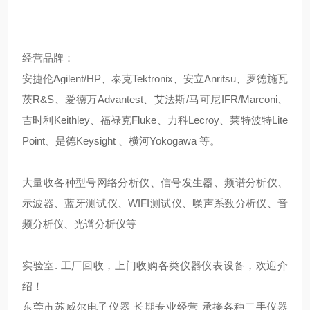
经营品牌：
安捷伦Agilent/HP、泰克Tektronix、安立Anritsu、罗德施瓦
茨R&S、爱德万Advantest、艾法斯/马可尼IFR/Marconi、
吉时利Keithley、福禄克Fluke、力科Lecroy、莱特波特Lite
Point、是德Keysight 、横河Yokogawa 等。
大量收各种型号网络分析仪、信号发生器、频谱分析仪、
示波器、蓝牙测试仪、WIFI测试仪、噪声系数分析仪、音
频分析仪、光谱分析仪等
实验室. 工厂回收，上门收购各类仪器仪表设备，欢迎介
绍！
东莞市苏威尔电子仪器 长期专业经营 承接各种二手仪器