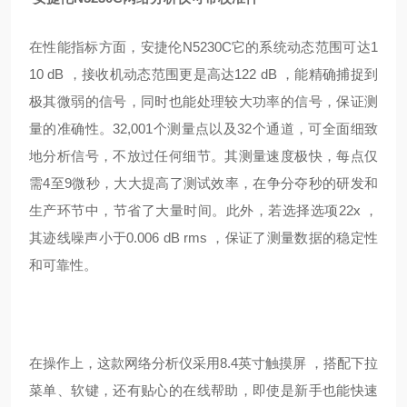
在性能指标方面，安捷伦N5230C它的系统动态范围可达1
10 dB ，接收机动态范围更是高达122 dB ，能精确捕捉到
极其微弱的信号，同时也能处理较大功率的信号，保证测
量的准确性。32,001个测量点以及32个通道，可全面细致
地分析信号，不放过任何细节。其测量速度极快，每点仅
需4至9微秒，大大提高了测试效率，在争分夺秒的研发和
生产环节中，节省了大量时间。此外，若选择选项22x ，
其迹线噪声小于0.006 dB rms ，保证了测量数据的稳定性
和可靠性。
在操作上，这款网络分析仪采用8.4英寸触摸屏 ，搭配下拉
菜单、软键，还有贴心的在线帮助，即使是新手也能快速