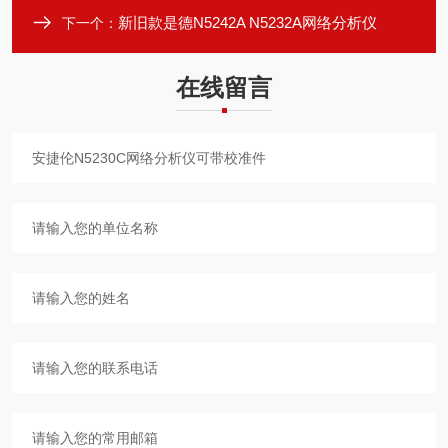
新旧款是德N5242A N5232A网络分析仪
下一个：
在线留言