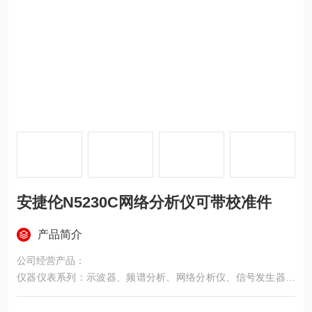
安捷伦N5230C网络分析仪可带校准件
产品简介
公司经营产品：
仪器仪表系列：示波器、频谱分析、网络分析仪、信号发生器、
色彩分析仪、音频分析仪、耐压测试仪、直流电源、地线导通测
试仪、漏电电流测试仪、绝缘测试仪、LCR电桥、万用表、亮度