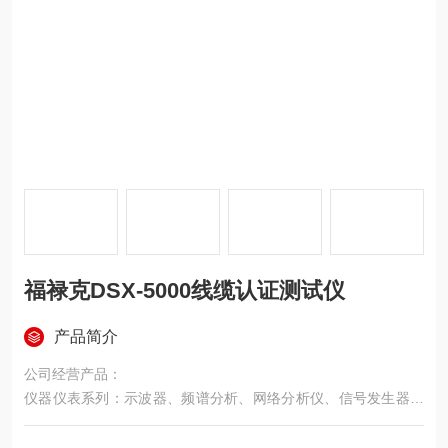
福禄克DSX-5000线缆认证测试仪
产品简介
公司经营产品：
仪器仪表系列：示波器、频谱分析、网络分析仪、信号发生器、
色彩分析仪、音频分析仪、耐压测试仪、直流电源、地线导通测
试仪、漏电电流测试仪、绝缘测试仪、LCR电桥、万用表、亮度