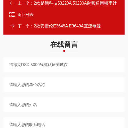
2款是德科技53220A 53230A射频通用频率计
上一个：
返回列表
2款安捷伦E3649A E3648A直流电源
下一个：
在线留言