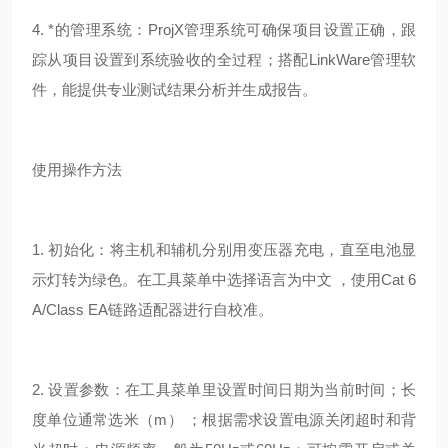
4. *的管理系统：ProjX管理系统可确保项目设置正确，跟
踪从项目设置到系统验收的全过程；搭配LinkWare管理软
件，能提供专业测试结果分析并生成报告。
使用操作方法
1. 初始化：将主机和辅机分别用变压器充电，直至电池显
示灯转为绿色。在工具菜单中选择语言为中文 ，使用Cat 6
A/Class EA
链路适配器进行自校准。
2. 设置参数：在工具菜单里设置时间日期为当前时间；长
度单位通常选米（m） ；根据需求设置电源关闭超时和背