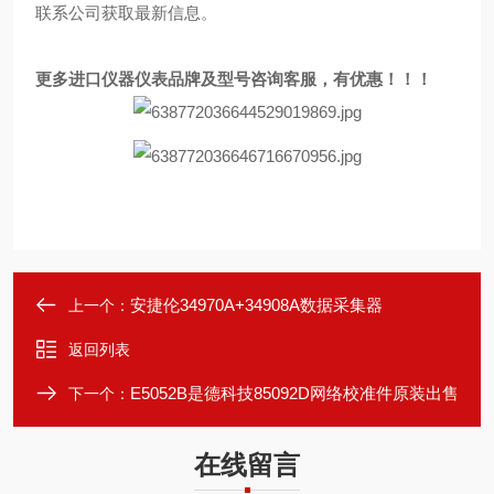
联系公司获取最新信息。
更多进口仪器仪表品牌及型号咨询客服，有优惠！！
！
安捷伦34970A+34908A数据采集器
上一个：
返回列表
E5052B是德科技85092D网络校准件原装出售
下一个：
在线留言