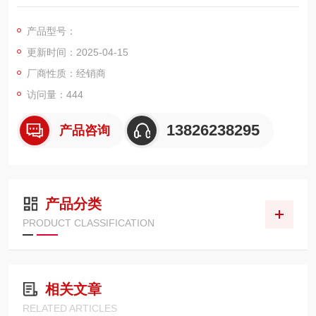
色彩分析仪、音频分析仪、耐压测试仪、直流电源、地线导通测
试仪、漏电电流测试仪、绝缘测试仪、LCR电桥、万用表、亮度
产品型号：
计、测试探头等等。
更新时间：2025-04-15
厂商性质：经销商
访问量：444
13826238295
产品咨询
产品分类
PRODUCT CLASSIFICATION
相关文章
RELATED ARTICLES