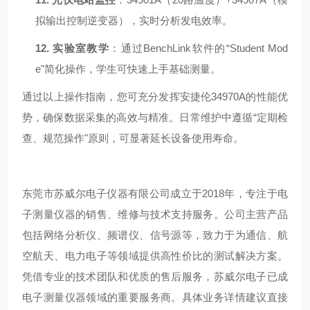
拟输出控制逆变器），实时分析发电效率。
12.
实验室教学
：通过
BenchLink
软件的
“Student Mod
e"
简化操作，学生可快速上手基础测量。
通过以上操作指南，您可充分发挥安捷伦
34970A
的性能优
势，确保数据采集的高效与精准。日常维护中遵循
“
定期检
查、规范操作
"
原则，可显著延长设备使用寿命。
东莞市苏威尔电子仪器有限公司成立于2018年，专注于电
子测量仪器的销售、维修与技术支持服务。公司主营产品
包括网络分析仪、频谱仪、信号源等，致力于为通信、航
空航天、电力电子等领域提供高性价比的测试解决方案。
凭借专业的技术团队和优质的售后服务，苏威尔电子已成
电子测量仪器领域的重要服务商。具体业务详情建议直接