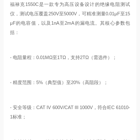
福禄克1550C是一款专为高压设备设计的绝缘电阻测试
仪，测试电压覆盖250V至5000V，可精准测量0.01μF至15
μF的电容值，以及1nA至2mA的漏电流。其核心参数包
括：
- 电阻量程：0.01MΩ至1TΩ，支持2TΩ（需选件）；
- 精度范围：5%（典型值）至20%（高阻段）；
- 安全等级：CAT IV 600V/CAT III 1000V，符合IEC 61010-
1标准；