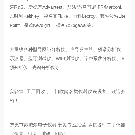
茨R&S、爱德万Advantest、艾法斯/马可尼IFR/Marconi、
吉时利Keithley、福禄克Fluke、力科Lecroy、莱特波特Lite
Point、是德Keysight 、横河Yokogawa 等。
大量收各种型号网络分析仪、信号发生器、频谱分析仪、
示波器、蓝牙测试仪、WIFI测试仪、噪声系数分析仪、音
频分析仪、光谱分析仪等
实验室. 工厂回收，上门收购各类仪器仪表设备，欢迎介
绍！
东莞市苏威尔电子仪器 长期专业经营 承接各种二手仪器
（销售、租赁、维修、回收）