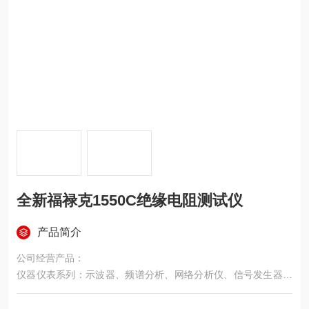
全新福禄克1550C绝缘电阻测试仪
产品简介
公司经营产品：
仪器仪表系列：示波器、频谱分析、网络分析仪、信号发生器、
色彩分析仪、音频分析仪、耐压测试仪、直流电源、地线导通测
试仪、漏电电流测试仪、绝缘测试仪、LCR电桥、万用表、亮度