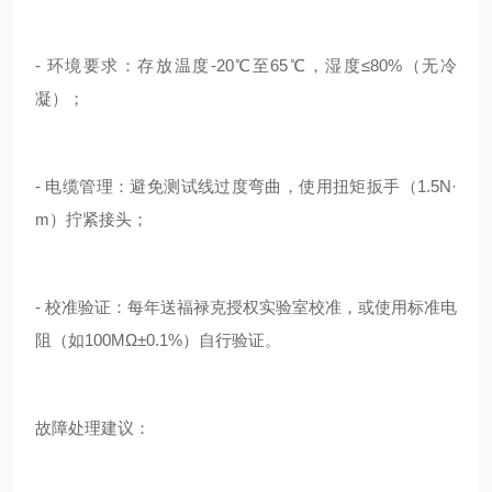
- 环境要求：存放温度-20℃至65℃，湿度≤80%（无冷
凝）；
- 电缆管理：避免测试线过度弯曲，使用扭矩扳手（1.5N·
m）拧紧接头；
- 校准验证：每年送福禄克授权实验室校准，或使用标准电
阻（如100MΩ±0.1%）自行验证。
故障处理建议：