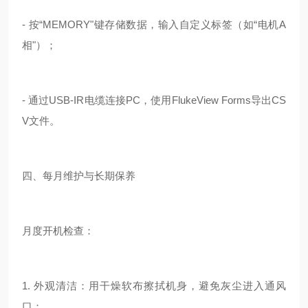
- 按“MEMORY"键存储数据，输入自定义标签（如“电机A
相"）；
- 通过USB-IR电缆连接PC，使用FlukeView Forms导出CS
V文件。
四、每月维护与长期保养
月度开机检查：
1. 外观清洁：用干燥软布擦拭机身，避免灰尘进入通风
口；