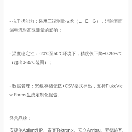
- 抗干扰能力：采用三端测量技术（L、E、G），消除表面
漏电流对高阻测量的影响；
- 温度稳定性：-20℃至50℃环境下，精度仅下降±0.25%/℃
（超出0-35℃范围）；
- 数据管理：99组存储记忆+CSV格式导出，支持FlukeVie
w Forms生成定制化报告。
经营品牌：
安捷伦Agilent/HP、泰克Tektronix、安立Anritsu、罗德施瓦