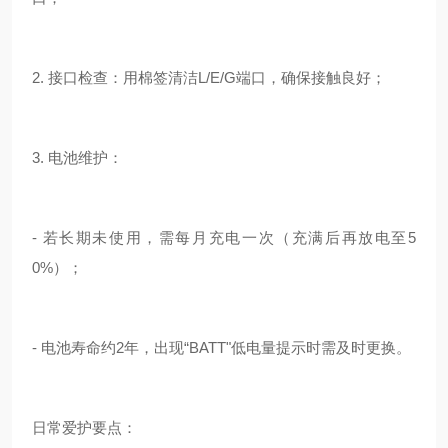
2. 接口检查：用
棉签清洁L/E/G端口，确保接触良好；
3. 电池维护：
- 若长期未使用，需每月充电一次（充满后再放电至5
0%）；
- 电池寿命约2年，出现“BATT"低电量提示时需及时更换。
日常爱护要点：