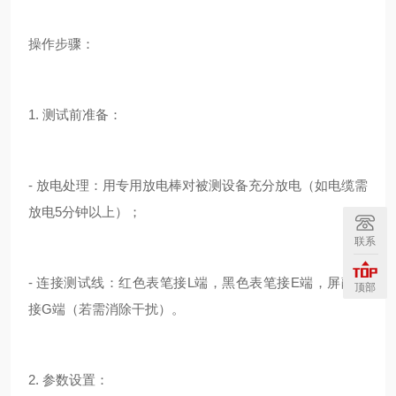
操作步骤：
1. 测试前准备：
- 放电处理：用专用放电棒对被测设备充分放电（如电缆需
放电5分钟以上）；
联系
- 连接测试线：红色表笔接L端，黑色表笔接E端，屏蔽线
顶部
接G端（若需消除干扰）。
2. 参数设置：