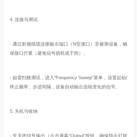
4. 连接与测试
- 通过射频线缆连接输出端口（N型接口）至被测设备，确
保接口拧紧（避免信号损耗或干扰）。
- 如需扫频测试，进入“Frequency Sweep"菜单，设置起始/
终止频率、步进间隔，设备自动输出连续变化的信号。
5. 关机与收纳
- 先关闭信号输出（点击屏幕“Output"按钮，确保指示灯熄