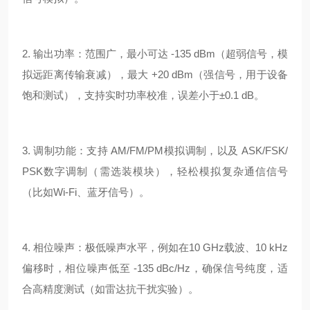
2. 输出功率：范围广，最小可达 -135 dBm（超弱信号，模
拟远距离传输衰减），最大 +20 dBm（强信号，用于设备
饱和测试），支持实时功率校准，误差小于±0.1 dB。
3. 调制功能：支持 AM/FM/PM模拟调制，以及 ASK/FSK/
PSK数字调制（需选装模块），轻松模拟复杂通信信号
（比如Wi-Fi、蓝牙信号）。
4. 相位噪声：极低噪声水平，例如在10 GHz载波、10 kHz
偏移时，相位噪声低至 -135 dBc/Hz，确保信号纯度，适
合高精度测试（如雷达抗干扰实验）。