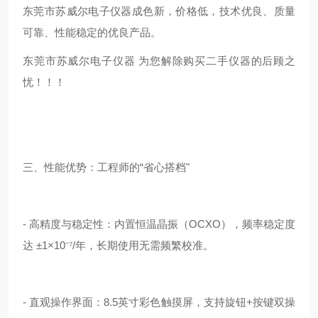
东莞市苏威尔电子仪器成色新，价格低，技术优良、质量
可靠、性能稳定的优良产品。
东莞市苏威尔电子仪器 为您解除购买二手仪器的后顾之
忧！！！
三、性能优势：工程师的“省心搭档"
- 高精度与稳定性：内置恒温晶振（OCXO），频率稳定度
达 ±1×10⁻⁷/年，长期使用无需频繁校准。
- 直观操作界面：8.5英寸彩色触摸屏，支持旋钮+按键双操