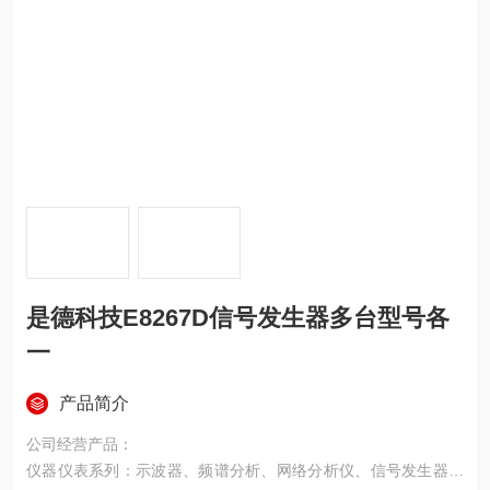
是德科技E8267D信号发生器多台型号各
一
产品简介
公司经营产品：
仪器仪表系列：示波器、频谱分析、网络分析仪、信号发生器、