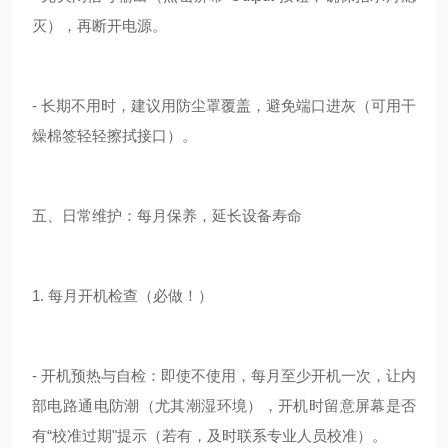
灭），再断开电源。
- 长期不用时，建议用防尘罩覆盖，避免端口进灰（可用干
燥棉签轻轻擦拭接口）。
五、日常维护：每月保养，延长设备寿命
1. 每月开机检查（必做！）
- 开机预热与自检：即使不使用，每月至少开机一次，让内
部电路通电防潮（尤其潮湿环境），开机时留意屏幕是否
有“校准过期"提示（若有，及时联系专业人员校准）。