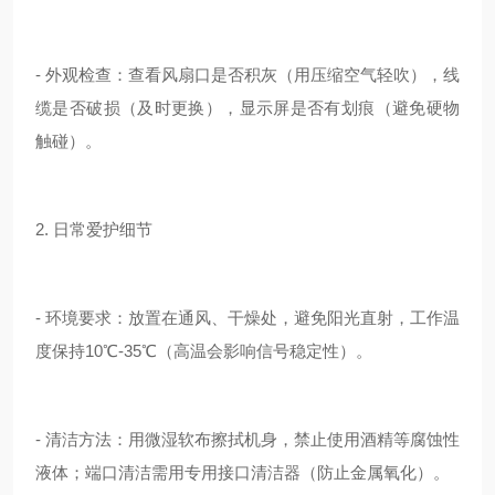
- 外观检查：查看风扇口是否积灰（用压缩空气轻吹），线
缆是否破损（及时更换），显示屏是否有划痕（避免硬物
触碰）。
2. 日常爱护细节
- 环境要求：放置在通风、干燥处，避免阳光直射，工作温
度保持10℃-35℃（高温会影响信号稳定性）。
- 清洁方法：用微湿软布擦拭机身，禁止使用酒精等腐蚀性
液体；端口清洁需用专用接口清洁器（防止金属氧化）。