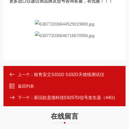
更多进口仪器仪表品牌及型号咨询客服，有优惠！！！
租售安立S331D S332D天馈线测试仪
上一个：
返回列表
新旧款是德科技E8257D信号发生器（44G)
下一个：
在线留言