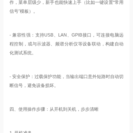
作，菜单层级少，新手也能快速上手（比如一键设置“常用
信号"模板）。
- 兼容性强：支持USB、LAN、GPIB接口，可连接电脑远
程控制，或与示波器、频谱分析仪等设备联动，构建自动
化测试系统。
- 安全保护：过载保护功能，当输出端口意外短路时自动切
断信号，避免设备损坏。
四、使用操作步骤：从开机到关机，步步清晰
1. 开机准备