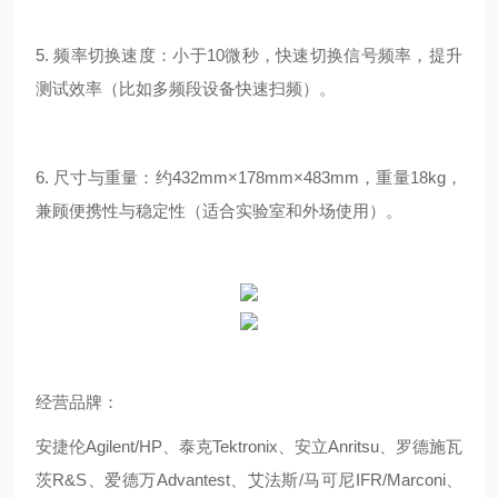
5. 频率切换速度：小于10微秒，快速切换信号频率，提升
测试效率（比如多频段设备快速扫频）。
6. 尺寸与重量：约432mm×178mm×483mm，重量18kg，
兼顾便携性与稳定性（适合实验室和外场使用）。
经营品牌：
安捷伦Agilent/HP、泰克Tektronix、安立Anritsu、罗德施瓦
茨R&S、爱德万Advantest、艾法斯/马可尼IFR/Marconi、