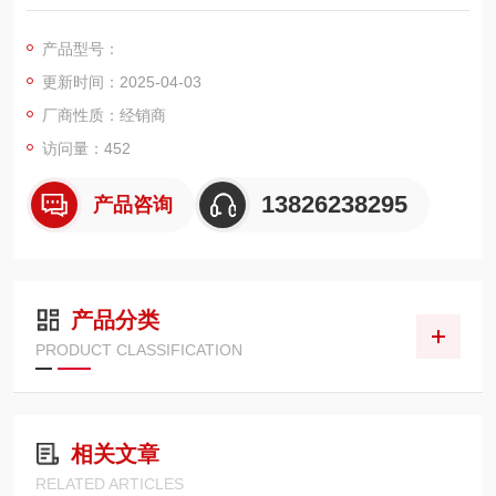
色彩分析仪、音频分析仪、耐压测试仪、直流电源、地线导通测
试仪、漏电电流测试仪、绝缘测试仪、LCR电桥、万用表、亮度
产品型号：
计、测试探头等等。
更新时间：2025-04-03
厂商性质：经销商
访问量：452
13826238295
产品咨询
产品分类
PRODUCT CLASSIFICATION
相关文章
RELATED ARTICLES