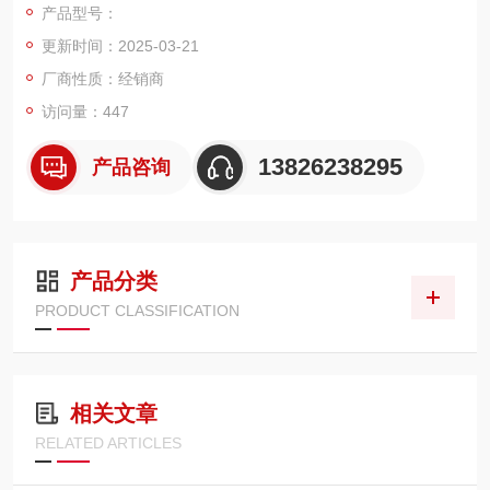
产品型号：
计、测试探头等等。吉时利2001数字7位万用表
更新时间：2025-03-21
厂商性质：经销商
访问量：447
13826238295
产品咨询
产品分类
PRODUCT CLASSIFICATION
相关文章
RELATED ARTICLES