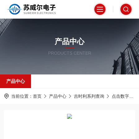
产品中心
PRODUCTS CENTER
产品中心
当前位置：
首页
产品中心
吉时利系列查询
点击数字万用表