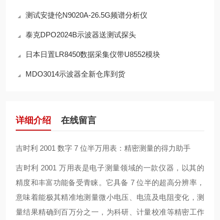
测试安捷伦N9020A-26.5G频谱分析仪
泰克DPO2024B示波器送测试探头
日本日置LR8450数据采集仪带U8552模块
MDO3014示波器全新仓库到货
详细介绍
在线留言
吉时利 2001 数字 7 位半万用表：精密测量的得力助手
吉时利 2001 万用表是电子测量领域的一款仪器，以其的
精度和丰富功能备受青睐。它具备 7 位半的超高分辨率，
意味着能极其精准地测量微小电压、电流及电阻变化，测
量结果精确到百万分之一，为科研、计量校准等精密工作