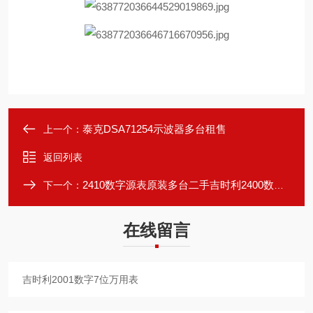
泰克DSA71254示波器多台租售
上一个：
返回列表
2410数字源表原装多台二手吉时利2400数字源表带售后服务
下一个：
在线留言