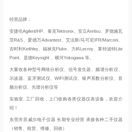
经营品牌：
安捷伦Agilent/HP、泰克Tektronix、安立Anritsu、罗德施瓦
茨R&S、爱德万Advantest、艾法斯/马可尼IFR/Marconi、
吉时利Keithley、福禄克Fluke、力科Lecroy、莱特波特Lite
Point、是德Keysight 、横河Yokogawa 等。
大量收各种型号网络分析仪、信号发生器、频谱分析仪、
示波器、蓝牙测试仪、WIFI测试仪、噪声系数分析仪、音
频分析仪、光谱分析仪等
实验室. 工厂回收，上门收购各类仪器仪表设备，欢迎介
绍！
东莞市苏威尔电子仪器 长期专业经营 承接各种二手仪器
（销售、租赁、维修、回收）