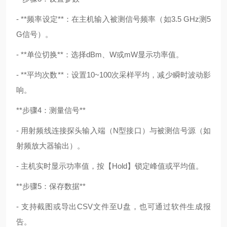
- **频率设定**：在主机输入被测信号频率（如3.5 GHz测5
G信号）。
- **单位切换**：选择dBm、W或mW显示功率值。
- **平均次数**：设置10~100次采样平均，减少瞬时波动影
响。
**步骤4：测量信号**
- 用射频线连接探头输入端（N型接口）与被测信号源（如
射频放大器输出）。
- 主机实时显示功率值，按【Hold】锁定峰值或平均值。
**步骤5：保存数据**
- 支持截图或导出CSV文件至U盘，也可通过软件生成报
告。