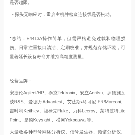
是否超限。
- 探头无响应时，重启主机并检查连接线是否松动。
*总结：E4413A操作简单，但需严格避免过载和物理损
伤。日常注重接口清洁、定期校准，并规范存储环境，可
显著延长设备寿命并维持高精度测量。
经营品牌：
安捷伦Agilent/HP、泰克Tektronix、安立Anritsu、罗德施瓦
茨R&S、爱德万Advantest、艾法斯/马可尼IFR/Marconi、
吉时利Keithley、福禄克Fluke、力科Lecroy、莱特波特Lite
Point、是德Keysight 、横河Yokogawa 等。
大量收各种型号网络分析仪、信号发生器、频谱分析仪、