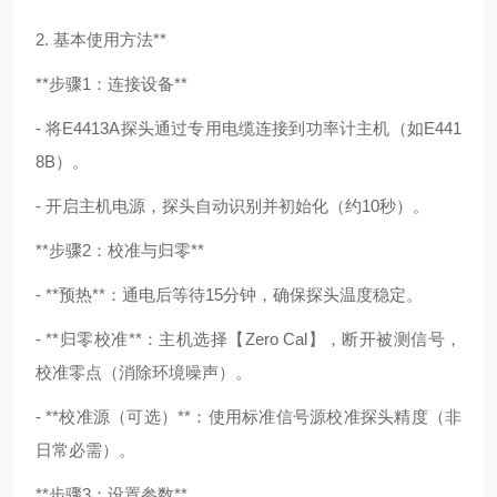
2. 基本使用方法**
**步骤1：连接设备**
- 将E4413A探头通过专用电缆连接到功率计主机（如E441
8B）。
- 开启主机电源，探头自动识别并初始化（约10秒）。
**步骤2：校准与归零**
- **预热**：通电后等待15分钟，确保探头温度稳定。
- **归零校准**：主机选择【Zero Cal】，断开被测信号，
校准零点（消除环境噪声）。
- **校准源（可选）**：使用标准信号源校准探头精度（非
日常必需）。
**步骤3：设置参数**