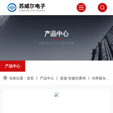
产品中心
PRODUCTS CENTER
产品中心
当前位置：
首页
产品中心
是德 安捷伦查询
功率探头