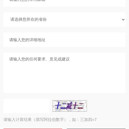
请输入计算结果（填写阿拉伯数字），如：三加四=7