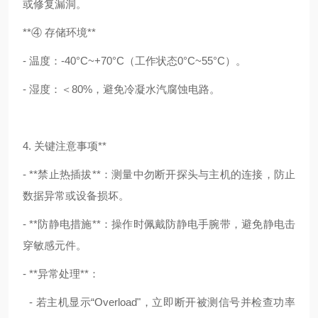
或修复漏洞。
**④ 存储环境**
- 温度：-40°C~+70°C（工作状态0°C~55°C）。
- 湿度：＜80%，避免冷凝水汽腐蚀电路。
4. 关键注意事项**
- **禁止热插拔**：测量中勿断开探头与主机的连接，防止
数据异常或设备损坏。
- **防静电措施**：操作时佩戴防静电手腕带，避免静电击
穿敏感元件。
- **异常处理**：
- 若主机显示“Overload"，立即断开被测信号并检查功率