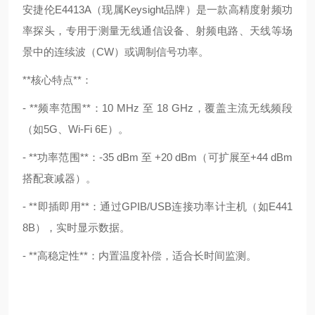
安捷伦E4413A（现属Keysight品牌）是一款高精度射频功
率探头，专用于测量无线通信设备、射频电路、天线等场
景中的连续波（CW）或调制信号功率。
**核心特点**：
- **频率范围**：10 MHz 至 18 GHz，覆盖主流无线频段
（如5G、Wi-Fi 6E）。
- **功率范围**：-35 dBm 至 +20 dBm（可扩展至+44 dBm
搭配衰减器）。
- **即插即用**：通过GPIB/USB连接功率计主机（如E441
8B），实时显示数据。
- **高稳定性**：内置温度补偿，适合长时间监测。