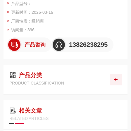
产品型号：
更新时间：2025-03-15
厂商性质：经销商
访问量：396
13826238295
产品咨询
产品分类
PRODUCT CLASSIFICATION
相关文章
RELATED ARTICLES