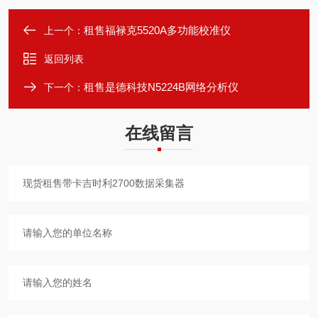
租售福禄克5520A多功能校准仪
上一个：
返回列表
租售是德科技N5224B网络分析仪
下一个：
在线留言