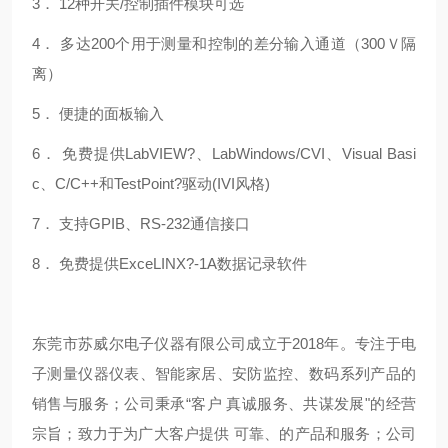
3． 12种开关/控制插件模块可选
4． 多达200个用于测量和控制的差分输入通道（300Ｖ隔
离）
5． 便捷的面板输入
6． 免费提供LabVIEW?、LabWindows/CVI、Visual Basi
c、C/C++和TestPoint?驱动(IVI风格)
7． 支持GPIB、RS-232通信接口
8． 免费提供ExceLINX?-1A数据记录软件
东莞市苏威尔电子仪器有限公司成立于2018年。专注于电
子测量仪器仪表、智能家居、安防监控、数码系列产品的
销售与服务；公司秉承“客户 真诚服务、共谋发展"的经营
宗旨；致力于为广大客户提供 可靠、的产品和服务；公司