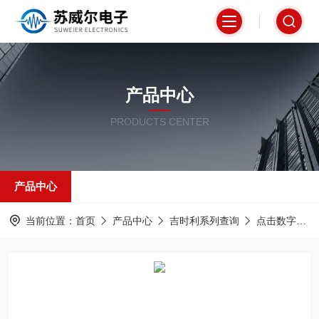
产品中心
PRODUCTS CENTER
产品中心
当前位置：
首页
产品中心
吉时利系列查询
点击数字万用表