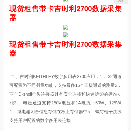
现货租售带卡吉时利2700数据采集
器
现货租售带卡吉时利2700数据采集
器
二、吉时利KEITHLEY数字多用表2700应用：1． 32通道
可配置为不同测量功能，支持最多16个四极通道的测量2．
两个D-shell母头连接器具有安全连接和快速拆卸的标准功
能3． 电压通道支持150V电压和1A电流；60W、125VA
4． 继电器闭合信息存储在板上存储器中5． 螺钉端子跳线
支持用户配置的数字多用表连接