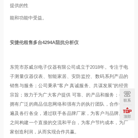
提供的性
能和功能中受益。
安捷伦租售多台4294A阻抗分析仪
东莞市苏威尔电子仪器有限公司成立于2018年。专注于电
子测量仪器仪表、智能家居、安防监控、数码系列产品的
销售与服务；公司秉承“客户 真诚服务、共谋发展"的经营
宗旨；致力于为广大客户提供 可靠、的产品和服务；公司
联系
拥有广泛的商品信息网络和强有力的执行团队，合作伙伴
遍及各行各业，通过联手各品牌厂家，为客户与品牌厂家
顶部
之间构建一个直接的交流和平台，为客户节约成本，为厂
家创造利润，从而实现合作共赢。