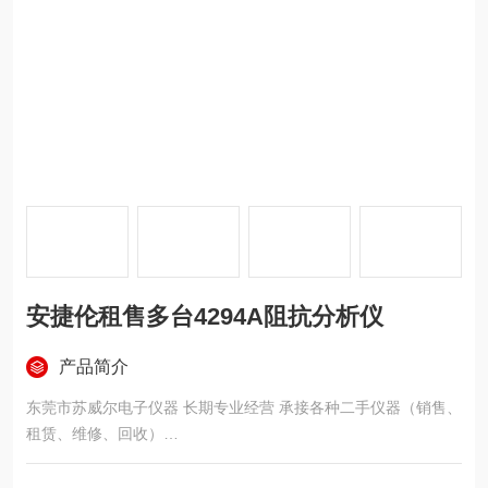
安捷伦租售多台4294A阻抗分析仪
产品简介
东莞市苏威尔电子仪器 长期专业经营 承接各种二手仪器（销售、
租赁、维修、回收）
东莞市苏威尔电子仪器让您以合理的预算购买到高品质与性能稳
定的测试仪器设备，