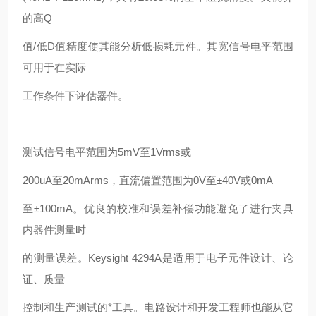
的高Q
值/低D值精度使其能分析低损耗元件。其宽信号电平范围
可用于在实际
工作条件下评估器件。
测试信号电平范围为5mV至1Vrms或
200uA至20mArms，直流偏置范围为0V至±40V或0mA
至±100mA。优良的校准和误差补偿功能避免了进行夹具
内器件测量时
的测量误差。Keysight 4294A是适用于电子元件设计、论
证、质量
控制和生产测试的*工具。电路设计和开发工程师也能从它