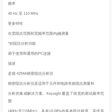
频率
40 Hz 至 110 MHz
更多特性
在宽阻抗范围和宽频率范围内j确测量
*的阻抗分析功能
易于使用和通用的PC连接
描述
是德 4294A精密阻抗分析仪
精密阻抗分析仪是适用于元件和电路有效阻抗测量和
分析的集成解决方案。Keysight 覆盖了很宽的测试频率范
围
(40Hz至110MHz)，具有±0.08%的基本阻抗精度。其优异