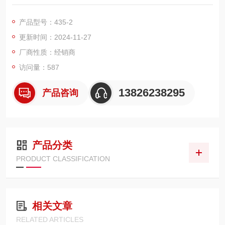
或检测所“"的工具。它的闪变和电力系统质量测量满足新的iec cla
ss a标准，使电力系统监控摆脱单凭主观判断的传统做法。
产品型号：435-2
更新时间：2024-11-27
厂商性质：经销商
访问量：587
13826238295
产品咨询
产品分类
PRODUCT CLASSIFICATION
相关文章
RELATED ARTICLES