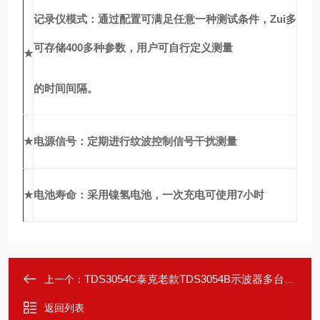
记录仪模式：通过配置可满足任意一种测试条件，Zui多
可存储400多种参数，用户可自行定义测量
★
的时间间隔。
★
电源信号：定期进行纹波控制信号干扰测量
★
电池寿命：采用镍氢电池，一次充电可使用7小时
TDS3054C泰克老款TDS3054B示波器多台租售
上一个：
返回列表