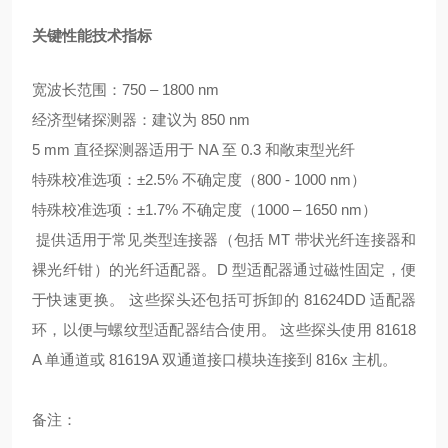
关键性能技术指标
宽波长范围：750 – 1800 nm
经济型锗探测器：建议为 850 nm
5 mm 直径探测器适用于 NA 至 0.3 和敞束型光纤
特殊校准选项：±2.5% 不确定度（800 - 1000 nm）
特殊校准选项：±1.7% 不确定度（1000 – 1650 nm）
提供适用于常见类型连接器（包括 MT 带状光纤连接器和
裸光纤钳）的光纤适配器。D 型适配器通过磁性固定，便
于快速更换。 这些探头还包括可拆卸的 81624DD 适配器
环，以便与螺纹型适配器结合使用。 这些探头使用 81618
A 单通道或 81619A 双通道接口模块连接到 816x 主机。
备注：