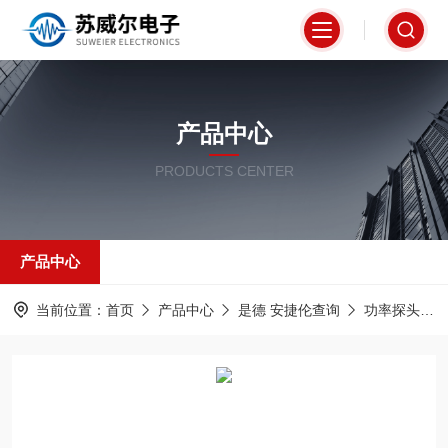
产品中心
PRODUCTS CENTER
产品中心
当前位置：
首页
产品中心
是德 安捷伦查询
功率探头