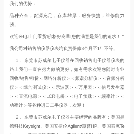
我们的优势：
品种齐全，货源充足，存库雄厚，服务快捷，维修能力
强。
欢迎来电!上门看货!价格好商量!您的满意是我们的追求！ ^
我公司对销售的仪器仪表均负责保修3个月至1年不等。
1 、东莞市苏威尔电子仪器在回收销售电子仪器仪表的
路上我们一直在努力做的更好，如有需求欢迎您随时专业
回收/销售/租赁＜网络分析仪＞＜频谱分析仪＞＜音频分析
仪＞＜综合测试仪＞＜示波器＞＜万用表＞＜信号发生器
＞＜直流电源＞＜LCR电桥＞＜电子负载＞＜频率计＞＜
功率计＞等各种进口二手仪器，欢迎！
2 、东莞市苏威尔电子仪器主要经营的品牌有：美国是
德科技Keysight、美国安捷伦Agilent/惠普HP、美国泰克Te