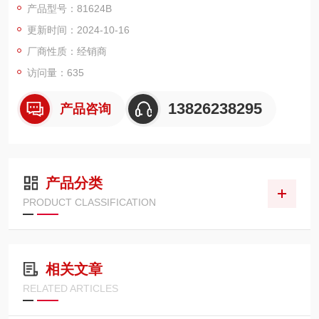
产品型号：81624B
头 安捷伦多条81623B光功率探头 安捷伦多条81623B光功率探头
更新时间：2024-10-16
厂商性质：经销商
访问量：635
13826238295
产品咨询
产品分类
PRODUCT CLASSIFICATION
相关文章
RELATED ARTICLES