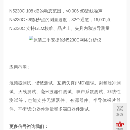
N5230C 108 dB的动态范围，<0.006 dB迹线噪声
N5230C <9微秒/点的测量速度，32个通道，16,001点
N5230C 支持L/LM校准、晶片上、夹具内和波导测量
应用范围：
混频器测试、谐波测试、互调失真(IMD)测试、射频脉冲测
试、天线测试、毫米波器件测试、噪声系数测试、非线性
测试等，也能支持无源器件、有源器件、半导体裸片器
件、平衡/差分器件测量和多端口器件测试。
联系
更多信号咨询我们：
顶部