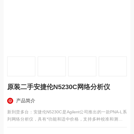
原装二手安捷伦N5230C网络分析仪
产品简介
新到货多台：安捷伦N5230C是Agilent公司推出的一款PNA-L系
列网络分析仪，具有*功能和适中价格，支持多种校准和测量功
能，可应用于无线通信、航空航天和军设备器件的研发和制造使
用，更多型号咨询我们。原装二手安捷伦N5230C网络分析仪 原