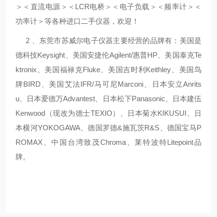
＞＜直流电源＞＜LCR电桥＞＜电子负载＞＜频率计＞＜
功率计＞等各种进口二手仪器，欢迎！
2 、东莞市苏威尔电子仪器主要经营的品牌有：美国是
德科技Keysight、美国安捷伦Agilent/惠普HP、美国泰克Te
ktronix、美国福禄克Fluke、美国吉时利Keithley、美国鸟
牌BIRD、美国艾法IFR/马可尼Marconi、日本安立Anrits
u、日本爱德万Advantest、日本松下Panasonic、日本建伍
Kenwood（现改为德士TEXIO）、日本菊水KIKUSUI、日
本横河YOKOGAWA、德国罗德&施瓦茨R&S、德国宝马P
ROMAX、中国台湾致茂Chroma、莱特波特Litepoint品
牌。