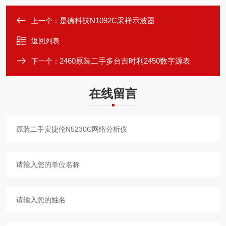
是德科技N1092C采样示波器
上一个：
返回列表
2460原装二手多台吉时利2450数字源表
下一个：
在线留言