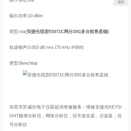
顶部
输出功率:10 dBm
类型:n/a
(
安捷伦现货E5071C网分20G多台租售是德
)
轨迹噪声:0.003 dB rms (70 kHz IFBW)
类型:Benchtop
东莞市苏威尔电子仪器提供维修服务：维修安捷伦KEYSI
GHT频谱分析仪，网络分析仪，信号发生器，示波器，信
号分析仪