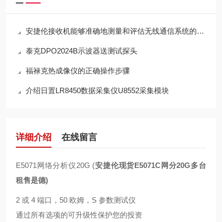
安捷伦接收机能够准确地测量和评估无线通信系统的性能
泰克DPO2024B示波器送测试探头
福禄克热成像仪的正确操作步骤
介绍日置LR8450数据采集仪U8552采集模块
详细介绍
在线留言
E5071网络分析仪20G (
安捷伦现货E5071C网分20G多台
租售是德
)
2 或 4 端口，50 欧姆，S 参数测试仪
通过所有选项的可升级性保护您的投资