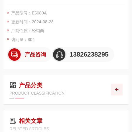
足多种网络分析需求，为无线通信、汽车、半导体和医疗等行业
的制造和研发应用提供高效和灵活性。
产品型号：E5080A
更新时间：2024-08-28
厂商性质：经销商
访问量：804
13826238295
产品咨询
产品分类
PRODUCT CLASSIFICATION
相关文章
RELATED ARTICLES