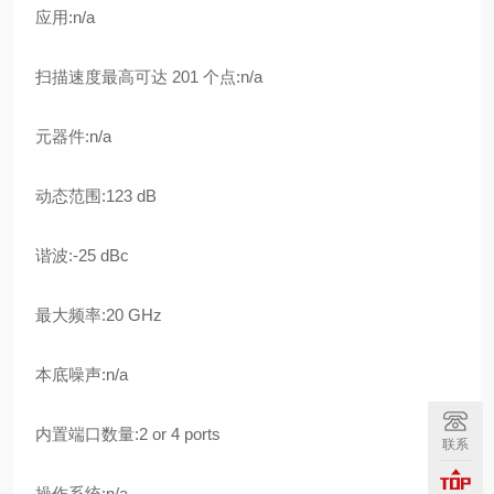
应用:n/a
扫描速度最高可达 201 个点:n/a
元器件:n/a
动态范围:123 dB
谐波:-25 dBc
最大频率:20 GHz
本底噪声:n/a
内置端口数量:2 or 4 ports
联系
操作系统:n/a