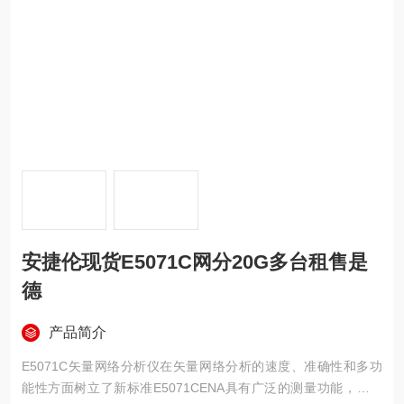
安捷伦现货E5071C网分20G多台租售是
德
产品简介
E5071C矢量网络分析仪在矢量网络分析的速度、准确性和多功
能性方面树立了新标准E5071CENA具有广泛的测量功能，可满