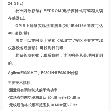
24 GHz)
校准因数存储在EEPROM(电子擦除式可编程只读
存储器)上
GPIB上能够实现快速测量(利用E4416A速度可达
400读数/秒)
需要可以在网页上搜索《深圳市宝安区沙井方丰瑞
仪器设备经营部》可找到我们哦~
此贴长期有效，联系我时，请说明是从处理网看到
的。
AgilentE9301H二手E9301H售E9301H价格
主要技术指标
·测量所有调制制式的平均功率
·宽动态范围功率测量从-50 dBm至+30 dBm
·无线通信格式频率范围从10 MHz至6 GHz