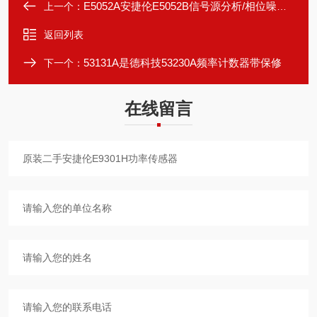
E5052A安捷伦E5052B信号源分析/相位噪声仪
上一个：
返回列表
53131A是德科技53230A频率计数器带保修
下一个：
在线留言