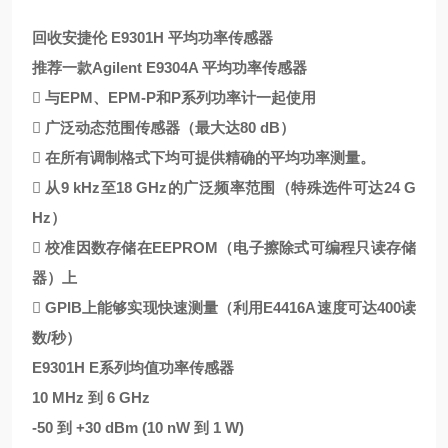
回收安捷伦 E9301H 平均功率传感器
推荐一款Agilent E9304A 平均功率传感器
 与EPM、EPM-P和P系列功率计一起使用
 广泛动态范围传感器（最大达80 dB）
 在所有调制格式下均可提供精确的平均功率测量。
 从9 kHz至18 GHz的广泛频率范围（特殊选件可达24 G
Hz）
 校准因数存储在EEPROM（电子擦除式可编程只读存储
器）上
 GPIB上能够实现快速测量（利用E4416A速度可达400读
数/秒）
E9301H E系列均值功率传感器
10 MHz 到 6 GHz
-50 到 +30 dBm (10 nW 到 1 W)