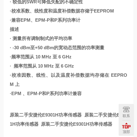
· 较低的SWR可降低失配的不确定性
·校准系数、线性度和温度补偿数据存储于EEPROM
·兼容EPM、EPM-P和P系列功率计
描述
· 测量所有调制制式的平均功率
· -30 dBm至+50 dBm的宽动态范围的功率测量
·频率范围从 10 MHz 至 6 GHz
· 频率范围从 10 MHz 至 6 GHz
·校准因数、线性、以及温度补偿数据均存储在 EEPRO
M 上
·EPM 、EPM-P和P系列功率计兼容
原装二手安捷伦E9301H功率传感器
原装二手安捷伦E930
联系
1H功率传感器
原装二手安捷伦E9301H功率传感器
顶部