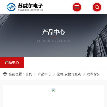
产品中心
PRODUCTS CENTER
产品中心
当前位置：
首页
产品中心
是德 安捷伦查询
功率探头