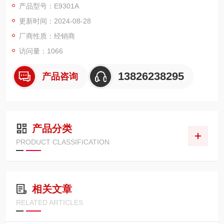
产品型号：E9301A
立、温度记录仪、逻辑分析仪、色彩分析仪、光波测量系统、阻
更新时间：2024-08-28
抗测试治具及附件、衰减器等。
厂商性质：经销商
访问量：1066
13826238295
产品咨询
产品分类
PRODUCT CLASSIFICATION
相关文章
RELATED ARTICLES