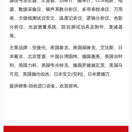
源信号发生器、示波器、功率计、频率计、LCR电桥、电
源、数据采集仪、噪声系数分析仪、多用表校准仪、万用
表、天馈线测试仪安立、温度记录仪、逻辑分析仪、色彩
分析仪、光波测量系统、阻抗测试治具及附件、衰减器
等。
主营品牌：安捷伦、美国泰克、美国福禄克、艾法斯、日
本菊水、北京普源、中国台湾固纬、德国惠美、美国吉时
利、美国力科、美国韦夫特克、德国罗德施瓦茨、英国马
可尼、英国施伦伯杰、日本安立(安利)、日本爱德万.
提供销售-回收进口设备。欢迎咨询。