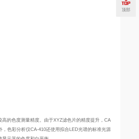
顶部
高的色度测量精度。由于XYZ滤色片的精度提升，CA
此外，色彩分析仪CA-410还使用拟合LED光谱的标准光源
整显示器的色度和白平衡。