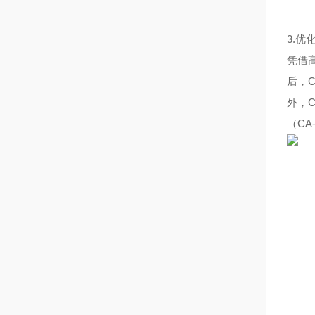
3.
凭借高
后，
外，C
（CA