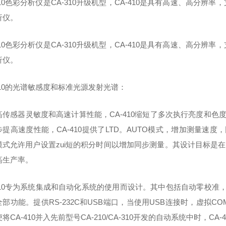
410色彩分析仪是CA-310升级机型，CA-410是具有高速、高分辨
析仪。
410色彩分析仪是CA-310升级机型，CA-410是具有高速、高分辨
析仪。
410的光谱敏感度和标准光源发射光谱：
高传感器灵敏度和高速计算性能，CA-410缩短了多次执行亮度和色
提高速度性能，CA-410提供了LTD。AUTO模式，增加测量速度
模式允许用户设置zui短的积分时间以增加同步测量。其设计目标是在
高生产率。
-410专为系统集成和自动化系统的使用而设计。其中包括自动零校准
全部功能。提供RS-232C和USB端口，当使用USB连接时，虚拟
将CA-410并入先前型号CA-210/CA-310开发的自动系统中时，C