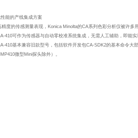
优化性能的产线集成方案
精度的传感测量表现，Konica Minolta的CA系列色彩分析仪
CA-410可作为传感器与自动零校准系统集成，无需人工辅助，即能
A-410基本兼容旧款型号，包括软件开发包CA-SDK2的基本命令大
-MP410微型Mini探头除外）。