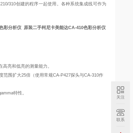
-210/310创建的程序一起使用。各种系统集成线可作为
0色彩分析仪
原装二手柯尼卡美能达CA-410色彩分析仪
在高亮和低亮的测量能力。
围扩大25倍（使用常规CA-P427探头与CA-310作
amma特性。
关注
联系