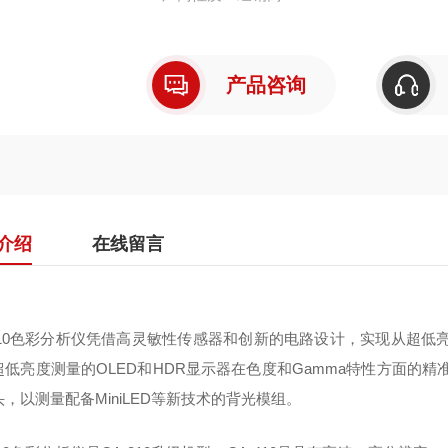
产品咨询
介绍
在线留言
-410色彩分析仪凭借高灵敏性传感器和创新的电路设计，实现从超低亮
超低亮度测量的OLED和HDR显示器在色度和Gamma特性方面的精
，以测量配备MiniLED等新技术的背光模组。