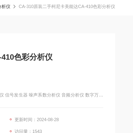
分析仪
CA-310原装二手柯尼卡美能达CA-410色彩分析仪
410色彩分析仪
 信号发生器 噪声系数分析仪 音频分析仪 数字万用
分析 仪 函数信号发生器 LCR电子测试仪 电子负载 万
 接收/发射机 测量接收机 电缆/天线分析仪 调制度分
更新时间：2024-08-28
访问量：1543