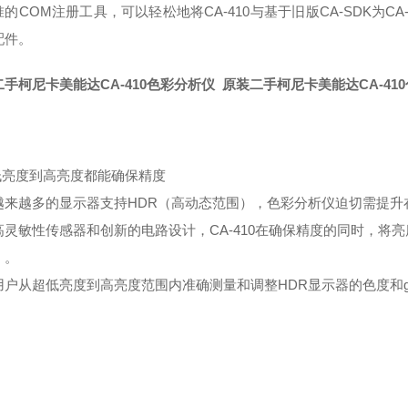
的COM注册工具，可以轻松地将CA-410与基于旧版CA-SDK为CA
配件。
手柯尼卡美能达CA-410色彩分析仪
原装二手柯尼卡美能达CA-41
从低亮度到高亮度都能确保精度
越来越多的显示器支持HDR（高动态范围），色彩分析仪迫切需提升
灵敏性传感器和创新的电路设计，CA-410在确保精度的同时，将亮度范
）。
用户从超低亮度到高亮度范围内准确测量和调整HDR显示器的色度和g