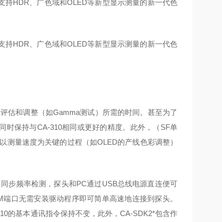
率，支持HDR、广色域和OLED等新型显示测量的新一代色
率，支持HDR、广色域和OLED等新型显示测量的新一代色
度评估和调整（如Gamma测试）所需的时间。甚至为了
，同时保持与CA-310相同或更好的精度。此外，（SF单
以测量速度为关键的过程（如OLED的产线色彩调整）
，同步频率检测，探头和PC通过USB总线电源直连便可
COM端口无需安装驱动程序即可简单高速地连接到探头。
A-410的基本通讯指令保持不变，此外，CA-SDK2*包含作