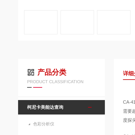
产品分类
详细
PRODUCT CLASSIFICATION
CA
柯尼卡美能达查询
需要
度探头
色彩分析仪