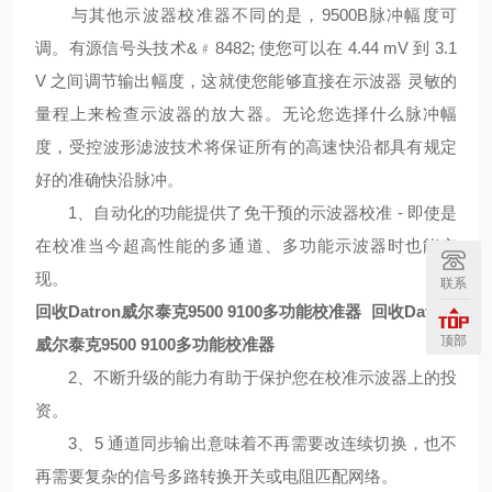
与其他示波器校准器不同的是，9500B脉冲幅度可
调。有源信号头技术&﹟8482; 使您可以在 4.44 mV 到 3.1
V 之间调节输出幅度，这就使您能够直接在示波器 灵敏的
量程上来检查示波器的放大器。无论您选择什么脉冲幅
度，受控波形滤波技术将保证所有的高速快沿都具有规定
好的准确快沿脉冲。
1、自动化的功能提供了免干预的示波器校准 - 即使是
在校准当今超高性能的多通道、多功能示波器时也能实
现。
联系
回收Datron威尔泰克9500 9100多功能校准器
回收Datron
顶部
威尔泰克9500 9100多功能校准器
2、不断升级的能力有助于保护您在校准示波器上的投
资。
3、5 通道同步输出意味着不再需要改连续切换，也不
再需要复杂的信号多路转换开关或电阻匹配网络。