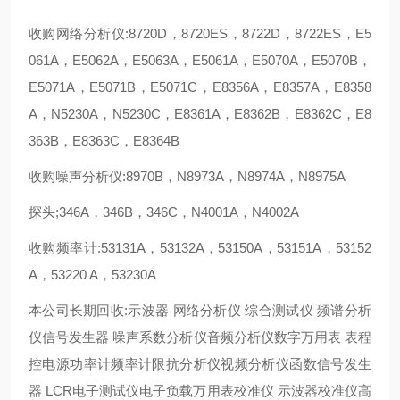
收购网络分析仪:8720D，8720ES，8722D，8722ES，E5
061A，E5062A，E5063A，E5061A，E5070A，E5070B，
E5071A，E5071B，E5071C，E8356A，E8357A，E8358
A，N5230A，N5230C，E8361A，E8362B，E8362C，E8
363B，E8363C，E8364B
收购噪声分析仪:8970B，N8973A，N8974A，N8975A
探头;346A，346B，346C，N4001A，N4002A
收购频率计:53131A，53132A，53150A，53151A，53152
A，53220 A，53230A
本公司长期回收:示波器 网络分析仪 综合测试仪 频谱分析
仪信号发生器 噪声系数分析仪音频分析仪数字万用表 表程
控电源功率计频率计限抗分析仪视频分析仪函数信号发生
器 LCR电子测试仪电子负载万用表校准仪 示波器校准仪高