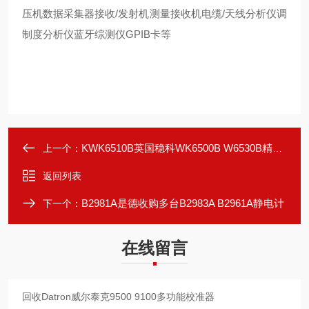
压机数据采集器接收/发射机测量接收机电缆/天线分析仪调
制度分析仪蓝牙综测仪GPIB卡等
KWK6510B英国稳科WK6500B W6530B精密阻抗分析仪收购
上一个：
返回列表
B2981A是德收购多台B2983A B2961A静电计
下一个：
在线留言