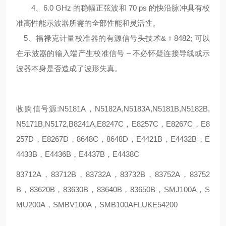
4、6.0 GHz 的稳幅正弦波和 70 ps 的快沿脉冲具有校
准高性能示波器所需的全部性能和灵活性。
5、福禄克计量校准器的有源信号头技术&﹟8482; 可以
在示波器的输入端产生校准信号 – 不必怀疑连接导线或示
波器本身是否造成了波形失真。
收购信号源:N5181A，N5182A,N5183A,N5181B,N5182B,
N5171B,N5172,B8241A,E8247C，E8257C，E8267C，E8
257D，E8267D，8648C，8648D，E4421B，E4432B，E
4433B，E4436B，E4437B，E4438C
83712A，83712B，83732A，83732B，83752A，83752
B，83620B，83630B，83640B，83650B，SMJ100A，S
MU200A，SMBV100A，SMB100AFLUKE54200