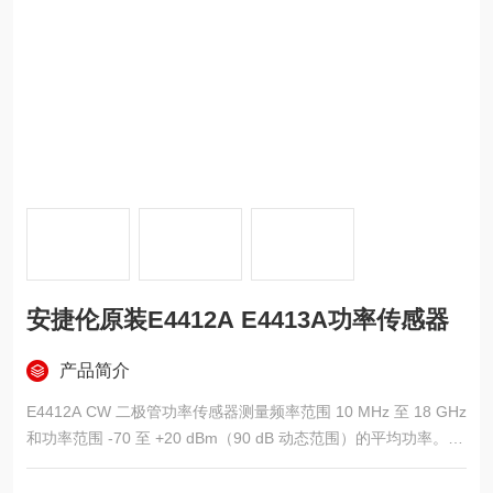
安捷伦原装E4412A E4413A功率传感器
产品简介
E4412A CW 二极管功率传感器测量频率范围 10 MHz 至 18 GHz
和功率范围 -70 至 +20 dBm（90 dB 动态范围）的平均功率。
测量速度快，使用 E4416A 每秒可读取多达 400 个读数
宽动态范围（-70 dBm 至 +20 dBm）