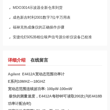
MDO3014示波器全新仓库到货
成色新吉时利2001数字7位半万用表
福禄克热成像仪的正确操作步骤
安捷伦E5052B相位噪声信号源分析仪设备已校准
详细介绍
在线留言
Agilent E4412A宽动态范围功率计
E系列10MHZ—18GHZ
宽动态范围连续波功率: 100pW-100mW
极快的测量速度，E4412A每秒钟可读取200次(与E4418B
功率计配合时)