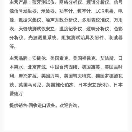
主营产品：蓝牙测试仪、网络分析仪、频谱分析仪、信号
源信号发生器、示波器、功率计、频率计、LCR电桥、电
源、数据采集仪、噪声系数分析仪、多用表校准仪、万用
表、天馈线测试仪安立、温度记录仪、逻辑分析仪、色彩
分析仪、光波测量系统、阻抗测试治具及附件、衰减器
等。
主营品牌：安捷伦、美国泰克、美国福禄克、艾法斯、日
本菊水、北京普源、中国台湾固纬、德国惠美、美国吉时
利、摩托罗拉、美国力科、美国韦夫特克、德国罗德施瓦
茨、英国马可尼、英国施伦伯杰、日本安立(安利)、日本
爱德万
提供销售-回收进口设备。欢迎咨询。