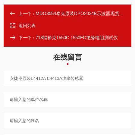
MDO3054泰克原装DPO2024B示波器现货租售
上一个：
返回列表
718福禄克1550C 1550FC绝缘电阻测试仪
下一个：
在线留言