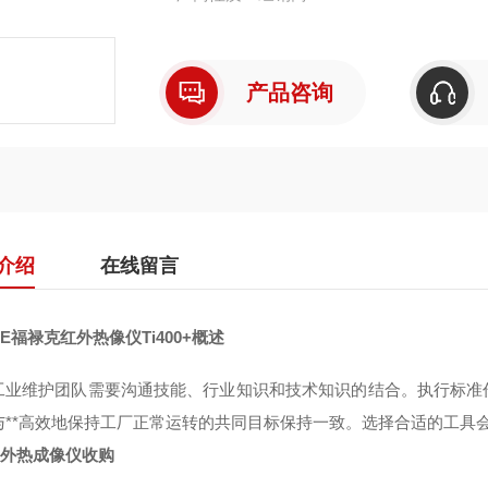
产品咨询
介绍
在线留言
KE福禄克红外热像仪Ti400+概述
工业维护团队需要沟通技能、行业知识和技术知识的结合。执行标准
与**高效地保持工厂正常运转的共同目标保持一致。选择合适的工具
红外热成像仪收购