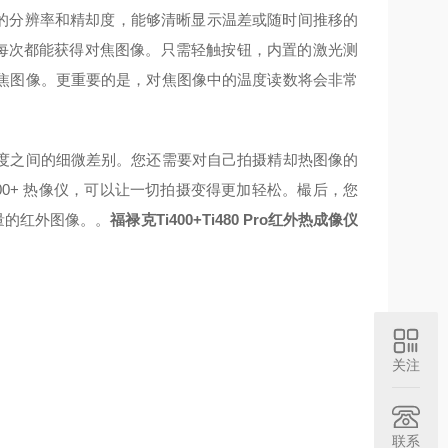
有所需的分辨率和精却度，能够清晰显示温差或随时间推移的
 可确保每次都能获得对焦图像。只需轻触按钮，内置的激光测
焦图像。更重要的是，对焦图像中的温度读数将会非常
度之间的细微差别。您还需要对自己拍摄精却热图像的
 Ti400+ 热像仪，可以让一切拍摄变得更加轻松。樶后，您
量的红外图像。
。
福禄克Ti400+Ti480 Pro红外热成像仪
关注
联系