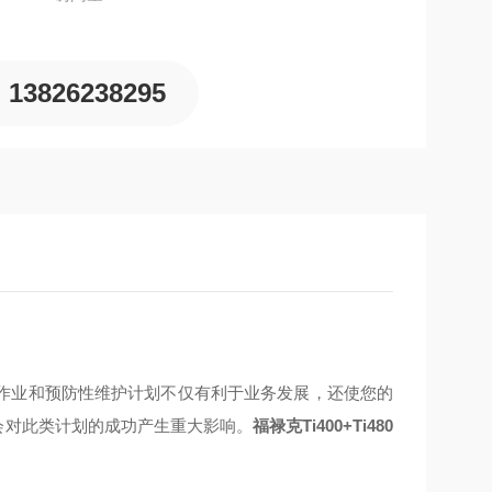
13826238295
作业和预防性维护计划不仅有利于业务发展，还使您的
会对此类计划的成功产生重大影响。
福禄克Ti400+Ti480