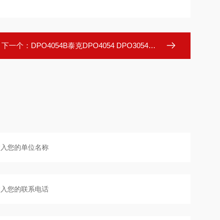
下一个：
DPO4054B泰克DPO4054 DPO3054示波器