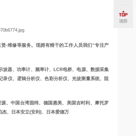
顶部
租赁-维修等服务。现拥有精干的工作人员我们“专注产
示波器、功率计、频率计、LCR电桥、电源、数据采集
记录仪、逻辑分析仪、色彩分析仪、光波测量系统、阻
普源、中国台湾固纬、德国惠美、美国吉时利、摩托罗
杰、日本安立(安利)、日本爱德万