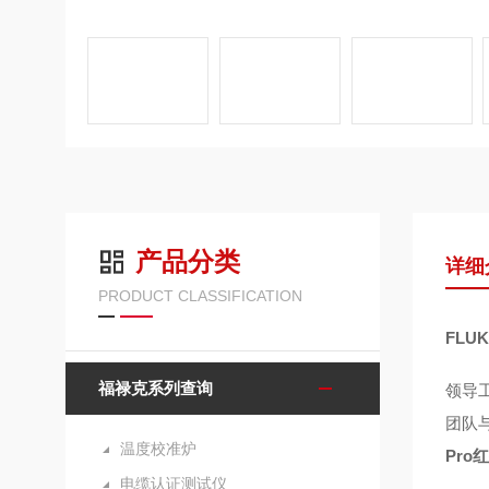
产品分类
详细
PRODUCT CLASSIFICATION
FLU
福禄克系列查询
领导
团队
温度校准炉
Pro
电缆认证测试仪