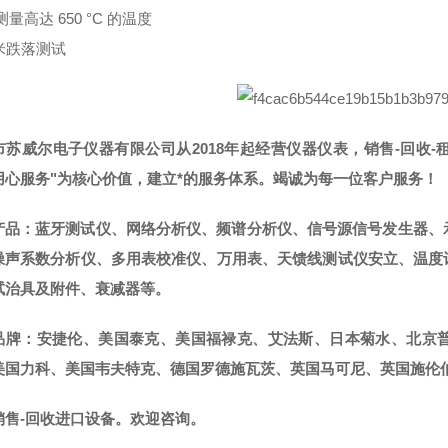
测量高达 650 °C 的温度
 米跌落测试
市苏威尔电子仪器有限公司从2018年起经营仪器仪表，销售-回收-
用心服务"为核心价值，建立*的服务体系。竭诚为每一位客户服务！
产品：蓝牙测试仪、网络分析仪、频谱分析仪、信号源信号发生器、
噪声系数分析仪、多用表校准仪、万用表、天馈线测试仪安立、温度
试治具及附件、衰减器等。
品牌：安捷伦、美国泰克、美国福禄克、艾法斯、日本菊水、北京
美国力科、美国韦夫特克、德国罗德施瓦茨、英国马可尼、英国施伦伯
销售-回收进口设备。欢迎咨询。