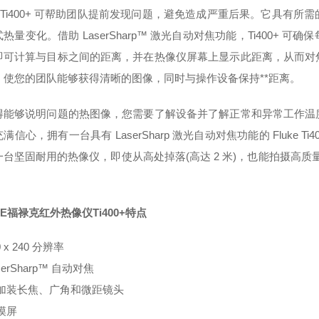
ke Ti400+ 可帮助团队提前发现问题，避免造成严重后果。它具
热量变化。借助 LaserSharp™ 激光自动对焦功能，Ti400+
即可计算与目标之间的距离，并在热像仪屏幕上显示此距离，从而对
。使您的团队能够获得清晰的图像，同时与操作设备保持**距离。
得能够说明问题的热图像，您需要了解设备并了解正常和异常工作温
满信心，拥有一台具有 LaserSharp 激光自动对焦功能的 Fluke
一台坚固耐用的热像仪，即使从高处掉落(高达 2 米)，也能拍摄高质
KE福禄克红外热像仪Ti400+特点
0 x 240 分辨率
serSharp™ 自动对焦
可加装长焦、广角和微距镜头
摸屏