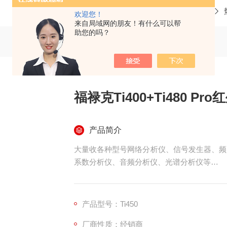
当前位置：
首页
产品中心
福禄克系列查询
欢迎您！
来自局域网的朋友！有什么可以帮
助您的吗？
福禄克Ti400+Ti480 P
产品简介
大量收各种型号网络分析仪、信号发生器、频
系数分析仪、音频分析仪、光谱分析仪等
福禄克Ti400+Ti480 Pro红外热成像仪收购
产品型号：Ti450
厂商性质：经销商