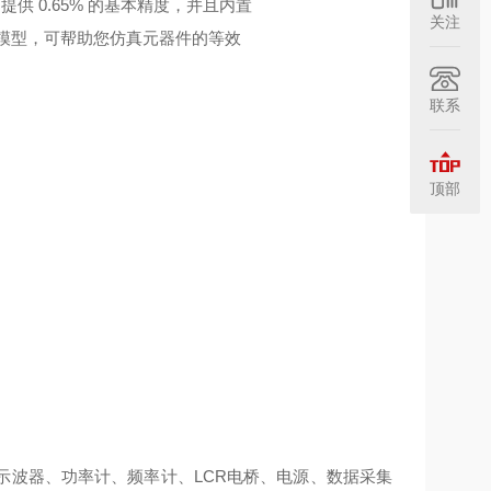
内提供 0.65% 的基本精度，并且内置
关注
参数模型，可帮助您仿真元器件的等效
联系
顶部
示波器、功率计、频率计、LCR电桥、电源、数据采集