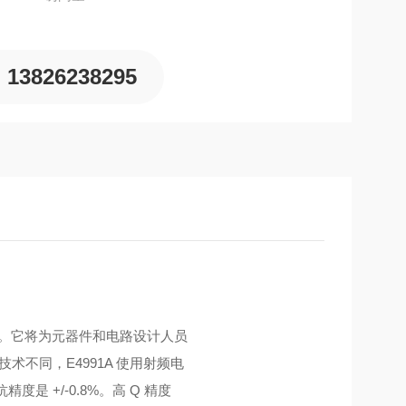
13826238295
功能。它将为元器件和电路设计人员
术不同，E4991A 使用射频电
是 +/-0.8%。高 Q 精度