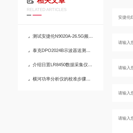
相关文章
RELATED ARTICLES
测试安捷伦N9020A-26.5G频谱分析仪
泰克DPO2024B示波器送测试探头
介绍日置LR8450数据采集仪U8552采集模块
横河功率分析仪的校准步骤及维护