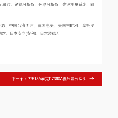
记录仪、逻辑分析仪、色彩分析仪、光波测量系统、阻
普源、中国台湾固纬、德国惠美、美国吉时利、摩托罗
杰、日本安立(安利)、日本爱德万
下一个：
P7513A泰克P7360A低压差分探头