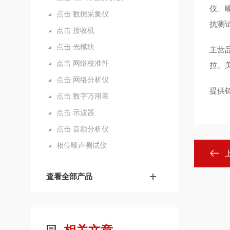
仪、
点击 数据采集仪
抗测
点击 接收机
点击 光模块
主营
点击 网络校准件
拉、
点击 网络分析仪
提供
点击 数字万用表
点击 示波器
点击 音频分析仪
相位噪声测试仪
查看全部产品