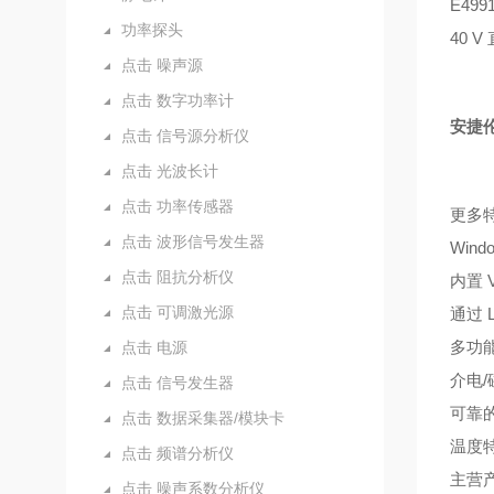
E49
功率探头
40 
点击 噪声源
点击 数字功率计
安捷伦
点击 信号源分析仪
点击 光波长计
点击 功率传感器
更多
点击 波形信号发生器
Win
点击 阻抗分析仪
内置 
点击 可调激光源
通过 
多功
点击 电源
介电/
点击 信号发生器
可靠的
点击 数据采集器/模块卡
温度特
点击 频谱分析仪
主营
点击 噪声系数分析仪