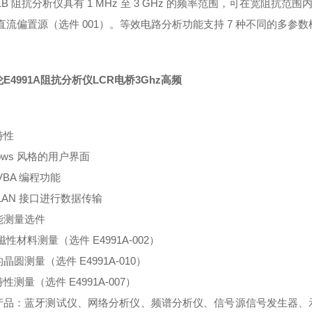
91B 阻抗分析仪具有 1 MHz 至 3 GHz 的频率范围，可在宽阻抗范围
V 直流偏置源（选件 001）。等效电路分析功能支持 7 种不同的多
E4991A阻抗分析仪LCR电桥3Ghz高频
特性
dows 风格的用户界面
VBA 编程功能
LAN 接口进行数据传输
能测量选件
磁性材料测量（选件 E4991A-002）
晶圆测量（选件 E4991A-010）
性测量（选件 E4991A-007）
产品：蓝牙测试仪、网络分析仪、频谱分析仪、信号源信号发生器、