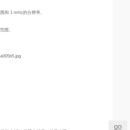
围和 1 mHz的分辨率。
率范围。